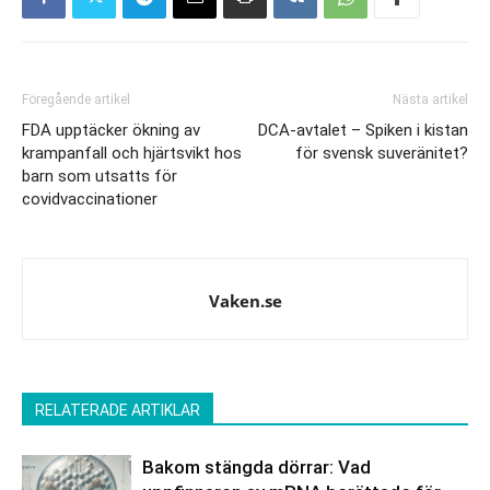
Föregående artikel
Nästa artikel
FDA upptäcker ökning av
DCA-avtalet – Spiken i kistan
krampanfall och hjärtsvikt hos
för svensk suveränitet?
barn som utsatts för
covidvaccinationer
Vaken.se
RELATERADE ARTIKLAR
Bakom stängda dörrar: Vad