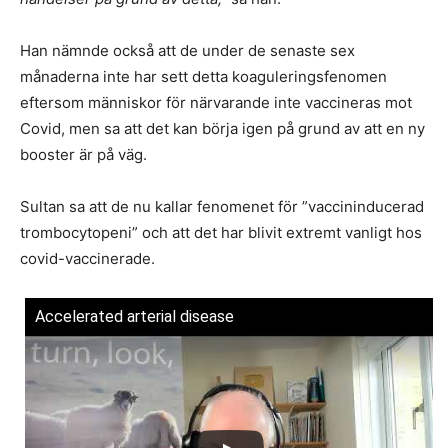
Han nämnde också att de under de senaste sex
månaderna inte har sett detta koaguleringsfenomen
eftersom människor för närvarande inte vaccineras mot
Covid, men sa att det kan börja igen på grund av att en ny
booster är på väg.
Sultan sa att de nu kallar fenomenet för ”vaccininducerad
trombocytopeni” och att det har blivit extremt vanligt hos
covid-vaccinerade.
Accelerated arterial disease