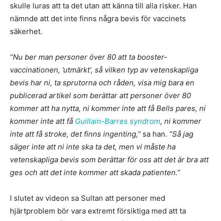
skulle luras att ta det utan att känna till alla risker. Han
nämnde att det inte finns några bevis för vaccinets
säkerhet.
”Nu ber man personer över 80 att ta booster-
vaccinationen, ’utmärkt’, så vilken typ av vetenskapliga
bevis har ni, ta sprutorna och råden, visa mig bara en
publicerad artikel som berättar att personer över 80
kommer att ha nytta, ni kommer inte att få Bells pares, ni
kommer inte att få
Guillain-Barres syndrom
, ni kommer
inte att få stroke, det finns ingenting,”
sa han.
”Så jag
säger inte att ni inte ska ta det, men vi måste ha
vetenskapliga bevis som berättar för oss att det är bra att
ges och att det inte kommer att skada patienten.”
I slutet av videon sa Sultan att personer med
hjärtproblem bör vara extremt försiktiga med att ta