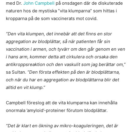
med Dr.
John Campbell
på onsdagen där de diskuterade
naturen hos de mystiska ”vita klumparna” som hittas i
kropparna på de som vaccinerats mot covid.
”Den vita klumpen, det innebär att det finns en stor
aggregation av blodplättar, så när patienten får sin
vaccination i armen, och tyvärr om den går genom en ven
i hans arm, kommer detta att cirkulera och orsaka den
antikroppsreaktion och den vaskulit som jag berättar om,”
sa Sultan.
”Den första effekten på den är blodplättarna,
och när du har en aggregation av blodplättarna blir det
alltid en vit klump.”
Campbell föreslog att de vita klumparna kan innehålla
onormala ’amyloid’-proteiner förutom blodplättar.
”Det är klart en ökning av mikro-koaguleringen, det är