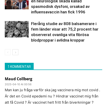
en neurologisk skada kallad
spasmodisk dysfoni, orsakad av
influensavaccin han fick 1996
Flerårig studie av 808 balsamerare i
fem länder visar att 75,2 procent har
observerat ovanliga vita fibrösa
blodproppar i avlidna kroppar
1 KOMMENTAR
Maud Collberg
2025-04-10 At 00:56
Man kan ju fråga varför ska jag vaccinera mig mot covid .
Är det en Covid epedemi nu ? Hindrar vaccinet mig från
att få Covid ? Är vaccinet helt fritt från biverkningar ?