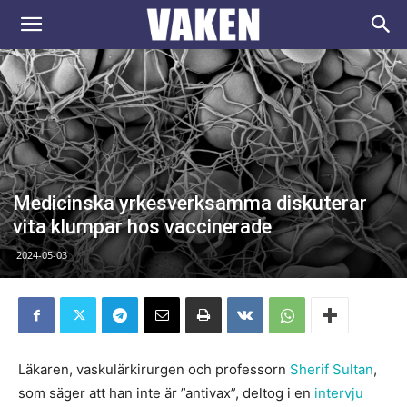
VAKEN.se
Medicinska yrkesverksamma diskuterar
vita klumpar hos vaccinerade
2024-05-03
Läkaren, vaskulärkirurgen och professorn
Sherif Sultan
,
som säger att han inte är ”antivax”, deltog i en
intervju