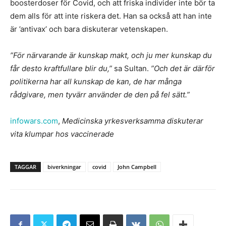
boosterdoser för Covid, och att friska individer inte bör ta
dem alls för att inte riskera det. Han sa också att han inte
är ’antivax’ och bara diskuterar vetenskapen.
”För närvarande är kunskap makt, och ju mer kunskap du
får desto kraftfullare blir du,”
sa Sultan.
”Och det är därför
politikerna har all kunskap de kan, de har många
rådgivare, men tyvärr använder de den på fel sätt.”
infowars.com
,
Medicinska yrkesverksamma diskuterar
vita klumpar hos vaccinerade
TAGGAR
biverkningar
covid
John Campbell