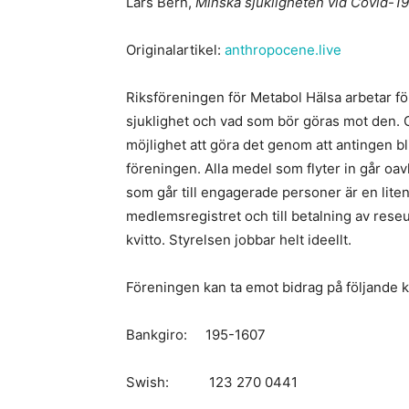
Lars Bern,
Minska sjukligheten vid Covid-19
Originalartikel:
anthropocene.live
Riksföreningen för Metabol Hälsa arbetar fö
sjuklighet och vad som bör göras mot den. O
möjlighet att göra det genom att antingen bl
föreningen. Alla medel som flyter in går oav
som går till engagerade personer är en lite
medlemsregistret och till betalning av rese
kvitto. Styrelsen jobbar helt ideellt.
Föreningen kan ta emot bidrag på följande 
Bankgiro: 195-1607
Swish: 123 270 0441