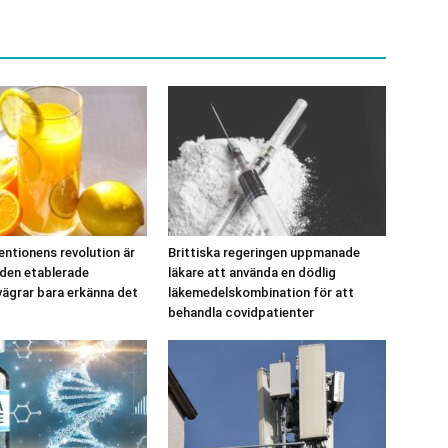
ntionens revolution är
Brittiska regeringen uppmanade
 den etablerade
läkare att använda en dödlig
vägrar bara erkänna det
läkemedelskombination för att
behandla covidpatienter