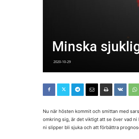
Minska sjukli
2020-10-29
Nu när hösten kommit och smittan med sars
omkring sig, är det viktigt att se över vad ni
ni slipper bli sjuka och att förbättra progno