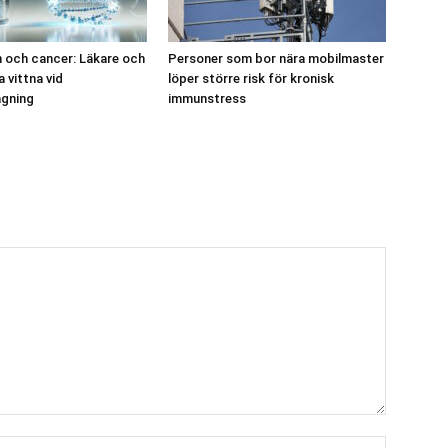
 och cancer: Läkare och
Personer som bor nära mobilmaster
 vittna vid
löper större risk för kronisk
ågning
immunstress