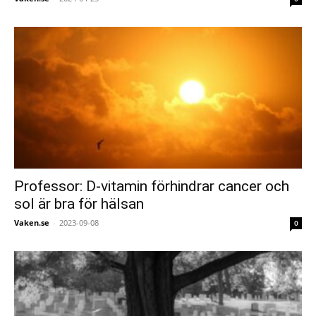
Professor: D-vitamin förhindrar cancer och
sol är bra för hälsan
Vaken.se
-
2023-09-08
0