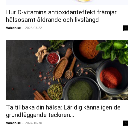
Hur D-vitamins antioxidanteffekt främjar
hälsosamt åldrande och livslängd
Vaken.se
-
2025-03-22
0
Ta tillbaka din hälsa: Lär dig känna igen de
grundläggande tecknen...
Vaken.se
-
2024-10-30
0