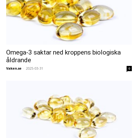
Omega-3 saktar ned kroppens biologiska
åldrande
Vaken.se
-
2025-03-31
0