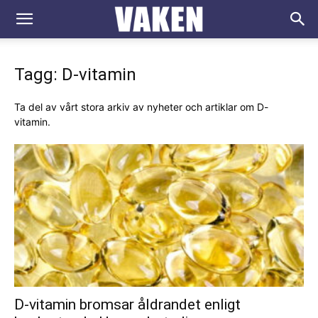
VAKEN.se
Tagg: D-vitamin
Ta del av vårt stora arkiv av nyheter och artiklar om D-
vitamin.
D-vitamin bromsar åldrandet enligt