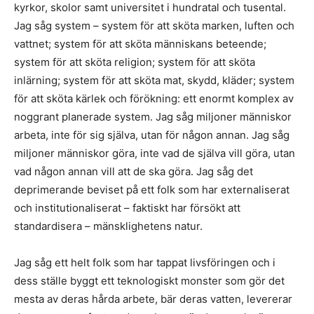
kyrkor, skolor samt universitet i hundratal och tusental.
Jag såg system – system för att sköta marken, luften och
vattnet; system för att sköta människans beteende;
system för att sköta religion; system för att sköta
inlärning; system för att sköta mat, skydd, kläder; system
för att sköta kärlek och förökning: ett enormt komplex av
noggrant planerade system. Jag såg miljoner människor
arbeta, inte för sig själva, utan för någon annan. Jag såg
miljoner människor göra, inte vad de själva vill göra, utan
vad någon annan vill att de ska göra. Jag såg det
deprimerande beviset på ett folk som har externaliserat
och institutionaliserat – faktiskt har försökt att
standardisera – mänsklighetens natur.
Jag såg ett helt folk som har tappat livsföringen och i
dess ställe byggt ett teknologiskt monster som gör det
mesta av deras hårda arbete, bär deras vatten, levererar