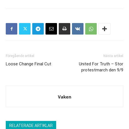
Föregående artikel
Nästa artikel
Loose Change Final Cut
United For Truth – Stor
protestmarch den 9/9
Vaken
RELATERADE ARTIKLAR