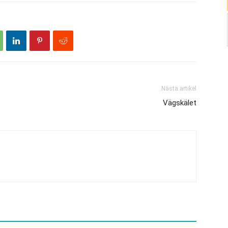
Nästa artikel
Vägskälet