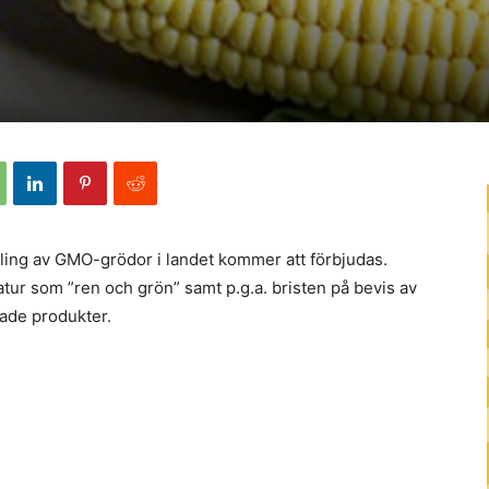
dling av GMO-grödor i landet kommer att förbjudas.
natur som ”ren och grön” samt p.g.a. bristen på bevis av
rade produkter.