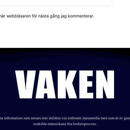
 här webbläsaren för nästa gång jag kommenterar.
elysa information som annars inte skildras via ordinarie massmedia men som är av gr
enskilda människans fria beslutsprocess.