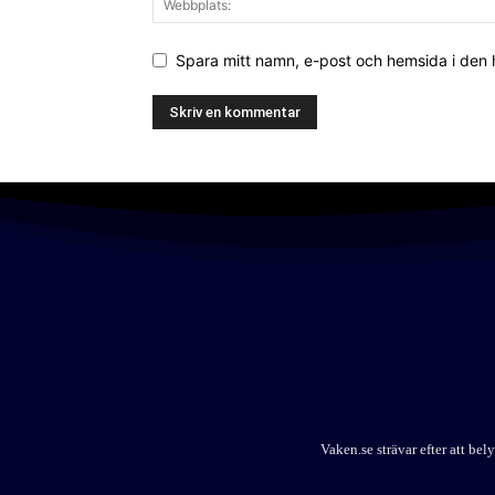
Spara mitt namn, e-post och hemsida i den
Vaken.se strävar efter att b