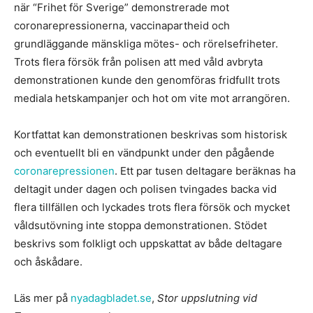
när “Frihet för Sverige” demonstrerade mot
coronarepressionerna, vaccinapartheid och
grundläggande mänskliga mötes- och rörelsefriheter.
Trots flera försök från polisen att med våld avbryta
demonstrationen kunde den genomföras fridfullt trots
mediala hetskampanjer och hot om vite mot arrangören.
Kortfattat kan demonstrationen beskrivas som historisk
och eventuellt bli en vändpunkt under den pågående
coronarepressionen
. Ett par tusen deltagare beräknas ha
deltagit under dagen och polisen tvingades backa vid
flera tillfällen och lyckades trots flera försök och mycket
våldsutövning inte stoppa demonstrationen. Stödet
beskrivs som folkligt och uppskattat av både deltagare
och åskådare.
Läs mer på
nyadagbladet.se
,
Stor uppslutning vid