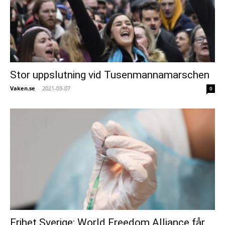
Stor uppslutning vid Tusenmannamarschen
Vaken.se
-
2021-03-07
0
Frihet Sverige: World Freedom Alliance får