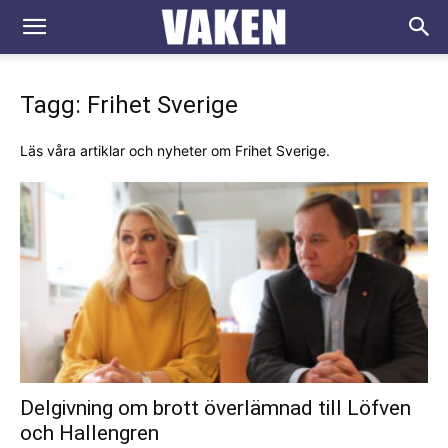
VAKEN.se
Tagg: Frihet Sverige
Läs våra artiklar och nyheter om Frihet Sverige.
Delgivning om brott överlämnad till Löfven
och Hallengren