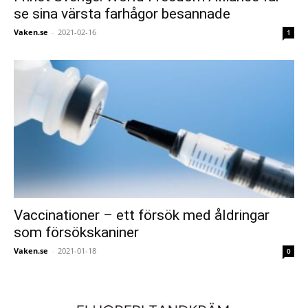
se sina värsta farhågor besannade
Vaken.se
-
2021-02-16
1
Vaccinationer – ett försök med åldringar
som försökskaniner
Vaken.se
-
2021-01-18
0