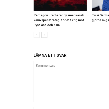
Pentagon utarbetar ny amerikansk
Tulsi Gabba
kärnvapenstrategi för ett krig mot
gjorde mig 
Ryssland och Kina
LÄMNA ETT SVAR