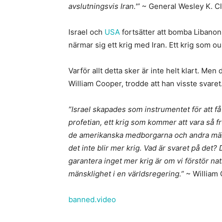
avslutningsvis Iran.'”
~ General Wesley K. Cl
Israel och
USA
fortsätter att bomba Libanon,
närmar sig ett krig med Iran. Ett krig som o
Varför allt detta sker är inte helt klart. Me
William Cooper, trodde att han visste svaret
”Israel skapades som instrumentet för att få
profetian, ett krig som kommer att vara så 
de amerikanska medborgarna och andra männ
det inte blir mer krig. Vad är svaret på det? 
garantera inget mer krig är om vi förstör n
mänsklighet i en världsregering.”
~ William
banned.video