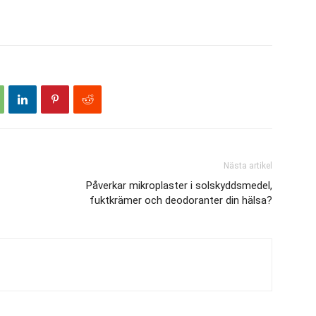
Nästa artikel
Påverkar mikroplaster i solskyddsmedel,
fuktkrämer och deodoranter din hälsa?