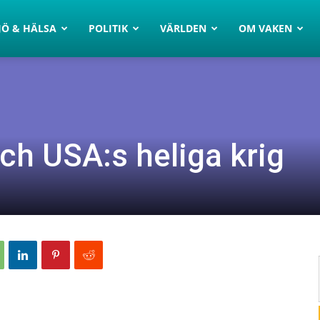
JÖ & HÄLSA
POLITIK
VÄRLDEN
OM VAKEN
och USA:s heliga krig