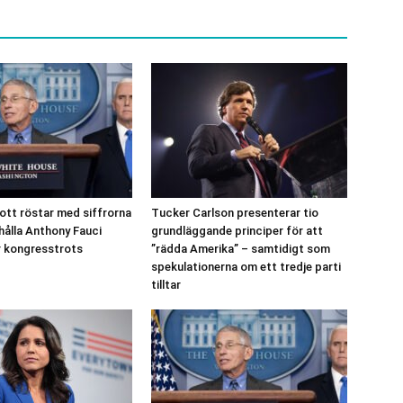
tt röstar med siffrorna
Tucker Carlson presenterar tio
 hålla Anthony Fauci
grundläggande principer för att
r kongresstrots
”rädda Amerika” – samtidigt som
spekulationerna om ett tredje parti
tilltar