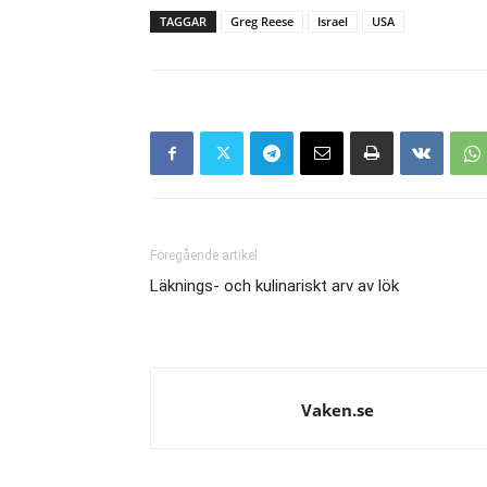
TAGGAR
Greg Reese
Israel
USA
Föregående artikel
Läknings- och kulinariskt arv av lök
Vaken.se