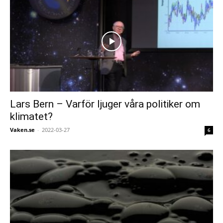
Lars Bern – Varför ljuger våra politiker om
klimatet?
Vaken.se
-
2022-03-27
6