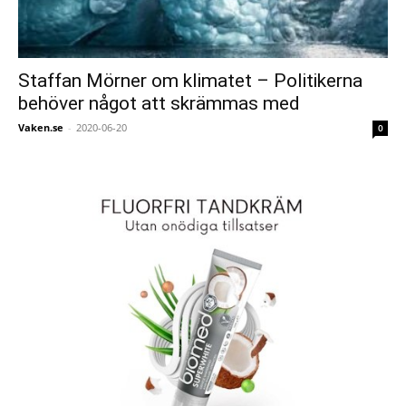
Staffan Mörner om klimatet – Politikerna
behöver något att skrämmas med
Vaken.se
-
2020-06-20
0