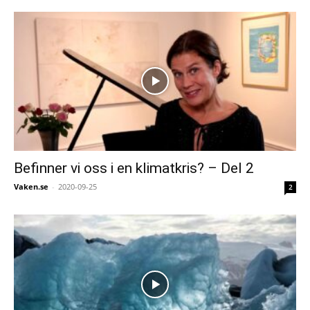
Befinner vi oss i en klimatkris? – Del 2
Vaken.se
-
2020-09-25
2