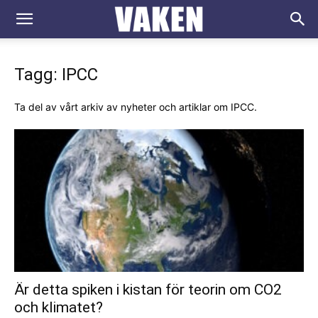
VAKEN.se
Tagg: IPCC
Ta del av vårt arkiv av nyheter och artiklar om IPCC.
Är detta spiken i kistan för teorin om CO2
och klimatet?