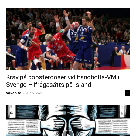
Krav på boosterdoser vid handbolls-VM i
Sverige – ifrågasätts på Island
Vaken.se
-
2022-12-27
0