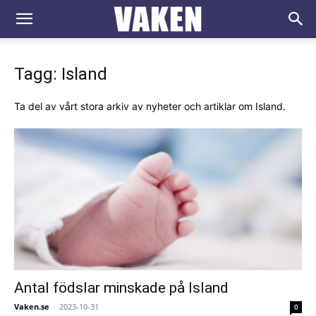
VAKEN.se
Tagg: Island
Ta del av vårt stora arkiv av nyheter och artiklar om Island.
Antal födslar minskade på Island
Vaken.se
-
2023-10-31
0