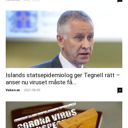
Islands statsepidemiolog ger Tegnell rätt –
anser nu viruset måste få...
Vaken.se
-
2021-08-09
0