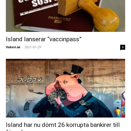
Island lanserar “vaccinpass”
Vaken.se
-
2021-01-29
0
Island har nu dömt 26 korrupta bankirer till