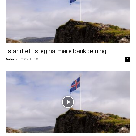
Island ett steg närmare bankdelning
Vaken
-
2012-11-30
0