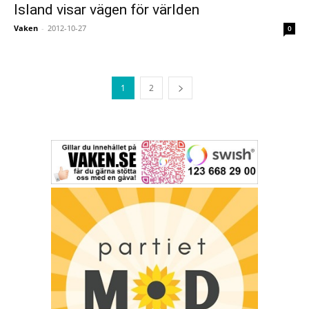
Island visar vägen för världen
Vaken
-
2012-10-27
0
1
2