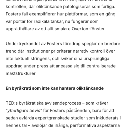
kontrollen, där oliktänkande patologiseras som farliga.
Fosters fall exemplifierar hur plattformar, som en gång
var portar för radikala tankar, nu fungerar som
upprätthållare av ett allt smalare Overton-fönster.
Undertryckandet av Fosters föredrag speglar en bredare
trend där institutioner prioriterar narrativ kontroll över
intellektuell stringens, och sviker sina ursprungliga
uppdrag under press att anpassa sig till centraliserade
maktstrukturer.
En byråkrati som inte kan hantera oliktänkande
TED:s byråkratiska avvisandeprocess – som kräver
”ytterligare bevis”
för Fosters påståenden, bara för att
sedan avfärda expertgranskade studier som inkluderats i
hennes tal – avslöjar de ihåliga, performativa aspekterna