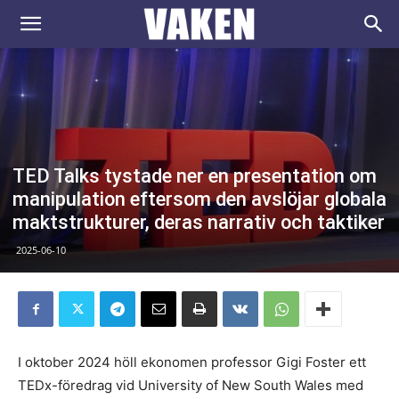
VAKEN.se
TED Talks tystade ner en presentation om
manipulation eftersom den avslöjar globala
maktstrukturer, deras narrativ och taktiker
2025-06-10
I oktober 2024 höll ekonomen professor Gigi Foster ett
TEDx-föredrag vid University of New South Wales med