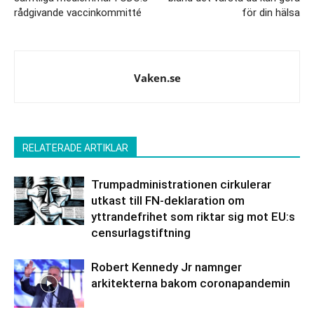
rådgivande vaccinkommitté
för din hälsa
Vaken.se
RELATERADE ARTIKLAR
Trumpadministrationen cirkulerar
utkast till FN-deklaration om
yttrandefrihet som riktar sig mot EU:s
censurlagstiftning
Robert Kennedy Jr namnger
arkitekterna bakom coronapandemin