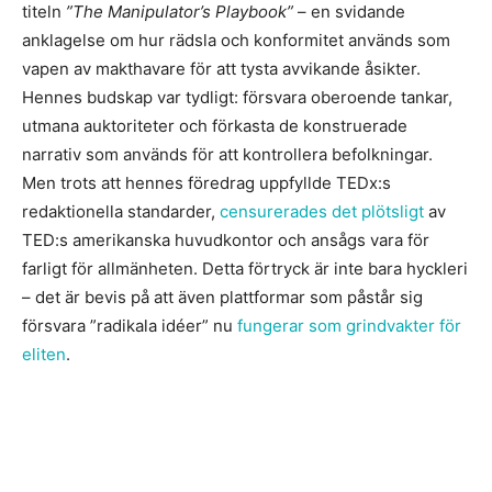
titeln
”The Manipulator’s Playbook”
– en svidande
anklagelse om hur rädsla och konformitet används som
vapen av makthavare för att tysta avvikande åsikter.
Hennes budskap var tydligt: försvara oberoende tankar,
utmana auktoriteter och förkasta de konstruerade
narrativ som används för att kontrollera befolkningar.
Men trots att hennes föredrag uppfyllde TEDx:s
redaktionella standarder,
censurerades det plötsligt
av
TED:s amerikanska huvudkontor och ansågs vara för
farligt för allmänheten. Detta förtryck är inte bara hyckleri
– det är bevis på att även plattformar som påstår sig
försvara ”radikala idéer” nu
fungerar som grindvakter för
eliten
.