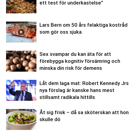
ett test för underkastelse”
Lars Bern om 50 års felaktiga kostråd
som gör oss sjuka
Sex svampar du kan äta för att
förebygga kognitiv försämring och
minska din risk för demens
Låt dem laga mat: Robert Kennedy Jrs
nya förslag är kanske hans mest
stillsamt radikala hittills
Åt sig frisk – då sa sköterskan att hon
skulle dö