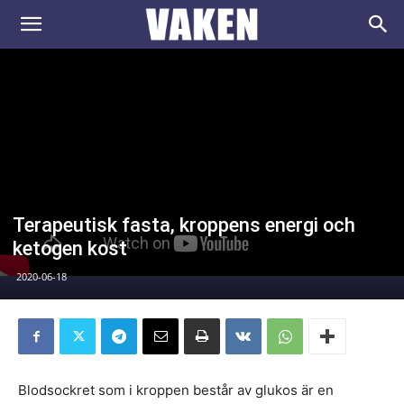
VAKEN.se
Terapeutisk fasta, kroppens energi och
ketogen kost
2020-06-18
Blodsockret som i kroppen består av glukos är en