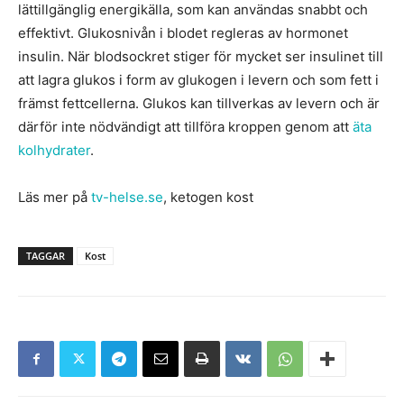
lättillgänglig energikälla, som kan användas snabbt och
effektivt. Glukosnivån i blodet regleras av hormonet
insulin. När blodsockret stiger för mycket ser insulinet till
att lagra glukos i form av glukogen i levern och som fett i
främst fettcellerna. Glukos kan tillverkas av levern och är
därför inte nödvändigt att tillföra kroppen genom att
äta
kolhydrater
.
Läs mer på
tv-helse.se
, ketogen kost
TAGGAR
Kost