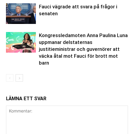
Fauci vägrade att svara på frågor i
senaten
Kongressledamoten Anna Paulina Luna
uppmanar delstaternas
justitieministrar och guvernörer att
väcka åtal mot Fauci för brott mot
barn
LÄMNA ETT SVAR