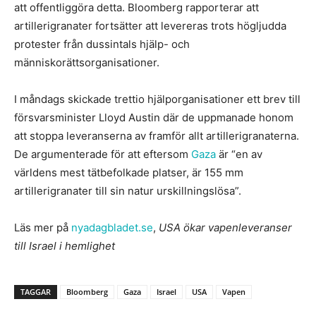
att offentliggöra detta. Bloomberg rapporterar att
artillerigranater fortsätter att levereras trots högljudda
protester från dussintals hjälp- och
människorättsorganisationer.
I måndags skickade trettio hjälporganisationer ett brev till
försvarsminister Lloyd Austin där de uppmanade honom
att stoppa leveranserna av framför allt artillerigranaterna.
De argumenterade för att eftersom
Gaza
är “en av
världens mest tätbefolkade platser, är 155 mm
artillerigranater till sin natur urskillningslösa”.
Läs mer på
nyadagbladet.se
,
USA ökar vapenleveranser
till Israel i hemlighet
TAGGAR
Bloomberg
Gaza
Israel
USA
Vapen