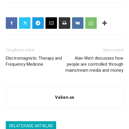
Föregående artikel
Nästa artikel
Electromagnetic Therapy and
Alan Watt discusses how
Frequency Medicine
people are controlled through
mainstream media and money
Vaken.se
RELATERADE ARTIKLAR