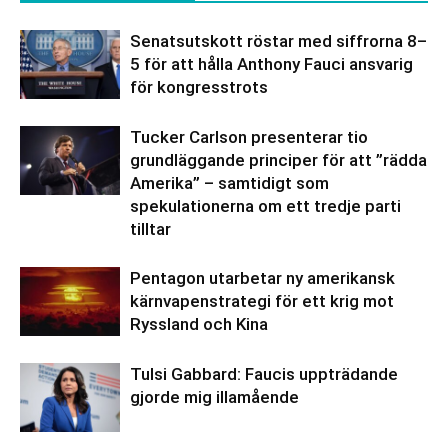
Senatsutskott röstar med siffrorna 8–
5 för att hålla Anthony Fauci ansvarig
för kongresstrots
Tucker Carlson presenterar tio
grundläggande principer för att ”rädda
Amerika” – samtidigt som
spekulationerna om ett tredje parti
tilltar
Pentagon utarbetar ny amerikansk
kärnvapenstrategi för ett krig mot
Ryssland och Kina
Tulsi Gabbard: Faucis uppträdande
gjorde mig illamående