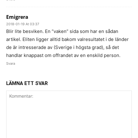
Emigrera
2018-01-19 At 03:37
Blir lite besviken. En ”vaken” sida som har en sådan
artikel. Eliten ligger alltid bakom valresultatet i de länder
de är intresserade av (Sverige i högsta grad), så det
handlar knappast om offrandet av en enskild person.
Svara
LÄMNA ETT SVAR