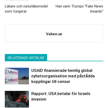
Läkare och naturläkemedel
Han vann Trumps “Fake News
som fungerar
Awards”
Vaken.se
RELATERADE ARTIKLAR
USAID finansierade hemlig global
nyhetsorganisation med påstådda
kopplingar till censur
Rapport: USA betalar för Israels
invasion