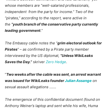
whose members are ”well-salaried professionals,
independent from the party for income.” Two of the
”pirates,” according to the report, were active in
the
”youth branch of the conservative party currently
leading government
.”
The Embassy cable notes the ”
grim electoral outlook for
Pirates
” – as confirmed by a Pirate party member
interviewed by the US diplomat,
”Unless WikiLeaks
Saves the Day.
”
skriver
Zero Hedge
.
”
Two weeks after the cable was sent, an arrest warrant
was issued for WikiLeaks founder
Julian Assange
on
sexual assault allegations …….
The emergence of this confidential document (found on
Anthony Weiner’s laptop and sent while his wife, Huma