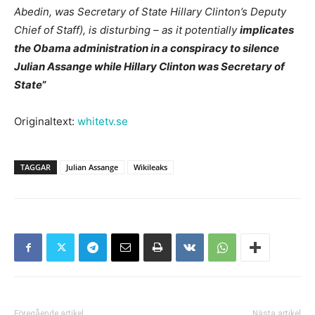
Abedin, was Secretary of State Hillary Clinton’s Deputy
Chief of Staff), is disturbing – as it potentially
implicates
the Obama administration in a conspiracy to silence
Julian Assange while Hillary Clinton was Secretary of
State
”
Originaltext:
whitetv.se
TAGGAR
Julian Assange
Wikileaks
Föregående artikel
Nästa artikel