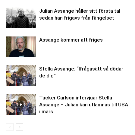
Julian Assange håller sitt första tal
sedan han frigavs från fängelset
Assange kommer att friges
Stella Assange: “Ifrågasätt så dödar
de dig”
Tucker Carlson intervjuar Stella
Assange – Julian kan utlämnas till USA
i mars