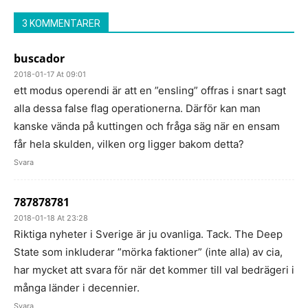
3 KOMMENTARER
buscador
2018-01-17 At 09:01
ett modus operendi är att en ”ensling” offras i snart sagt
alla dessa false flag operationerna. Därför kan man
kanske vända på kuttingen och fråga säg när en ensam
får hela skulden, vilken org ligger bakom detta?
Svara
787878781
2018-01-18 At 23:28
Riktiga nyheter i Sverige är ju ovanliga. Tack. The Deep
State som inkluderar ”mörka faktioner” (inte alla) av cia,
har mycket att svara för när det kommer till val bedrägeri i
många länder i decennier.
Svara