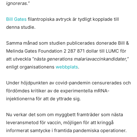
ignoreras.”
Bill Gates
filantropiska avtryck är tydligt kopplade till
denna studie.
Samma månad som studien publicerades donerade Bill &
Melinda Gates Foundation 2 287 871 dollar till LUMC för
att utveckla
”nästa generations malariavaccinkandidater,”
enligt organisationens
webbplats
.
Under höjdpunkten av covid-pandemin censurerades och
fördömdes kritiker av de experimentella mRNA-
injektionerna för att de yttrade sig.
Nu verkar det som om myggbett framträder som nästa
leveransmetod för vaccin, möjligen för att kringgå
informerat samtycke i framtida pandemiska operationer.