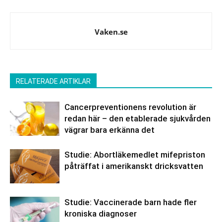
Vaken.se
RELATERADE ARTIKLAR
Cancerpreventionens revolution är
redan här – den etablerade sjukvården
vägrar bara erkänna det
Studie: Abortläkemedlet mifepriston
påträffat i amerikanskt dricksvatten
Studie: Vaccinerade barn hade fler
kroniska diagnoser