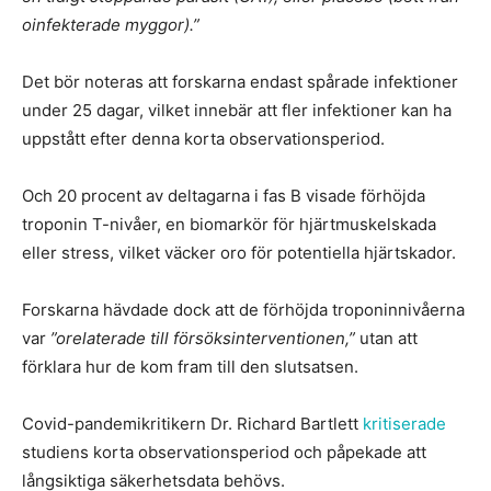
oinfekterade myggor).”
Det bör noteras att forskarna endast spårade infektioner
under 25 dagar, vilket innebär att fler infektioner kan ha
uppstått efter denna korta observationsperiod.
Och 20 procent av deltagarna i fas B visade förhöjda
troponin T-nivåer, en biomarkör för hjärtmuskelskada
eller stress, vilket väcker oro för potentiella hjärtskador.
Forskarna hävdade dock att de förhöjda troponinnivåerna
var
”orelaterade till försöksinterventionen,”
utan att
förklara hur de kom fram till den slutsatsen.
Covid-pandemikritikern Dr. Richard Bartlett
kritiserade
studiens korta observationsperiod och påpekade att
långsiktiga säkerhetsdata behövs.