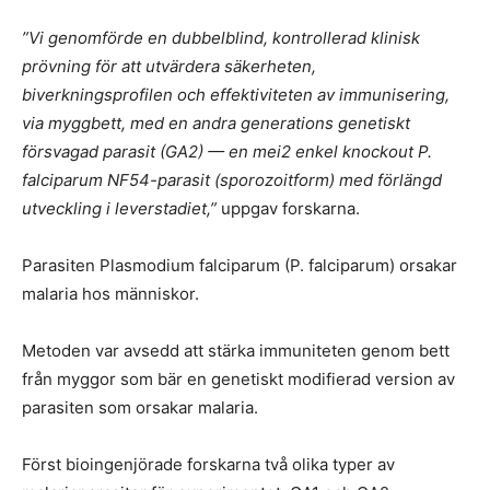
”Vi genomförde en dubbelblind, kontrollerad klinisk
prövning för att utvärdera säkerheten,
biverkningsprofilen och effektiviteten av immunisering,
via myggbett, med en andra generations genetiskt
försvagad parasit (GA2) — en mei2 enkel knockout P.
falciparum NF54-parasit (sporozoitform) med förlängd
utveckling i leverstadiet,”
uppgav forskarna.
Parasiten Plasmodium falciparum (P. falciparum) orsakar
malaria hos människor.
Metoden var avsedd att stärka immuniteten genom bett
från myggor som bär en genetiskt modifierad version av
parasiten som orsakar malaria.
Först bioingenjörade forskarna två olika typer av