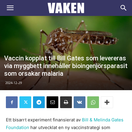
VAKEN.se
Vaccin kopplat till Bill Gates som levereras
via myggbett innehåller bioingenjörsparasit
som orsakar malaria
2024-12-29
Ett bisarrt experiment finansierat av
Bill & Melinda Gates
Foundation
har utvecklat en ny vaccinstrategi som