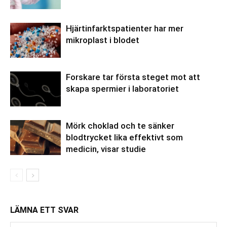
Hjärtinfarktspatienter har mer
mikroplast i blodet
Forskare tar första steget mot att
skapa spermier i laboratoriet
Mörk choklad och te sänker
blodtrycket lika effektivt som
medicin, visar studie
LÄMNA ETT SVAR