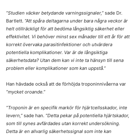
”Studien väcker betydande varningssignaler,”
sade Dr.
Bartlett.
”Att spåra deltagarna under bara några veckor är
helt otillräckligt för att bedöma långsiktig säkerhet eller
effektivitet. Vi behöver minst sex månader till ett år för att
korrekt övervaka parasitinfektioner och utvärdera
potentiella komplikationer. Var är de långsiktiga
säkerhetsdata? Utan dem kan vi inte ta hänsyn till sena
problem eller komplikationer som kan uppstå.”
Han hävdade också att de förhöjda troponinnivåerna var
”mycket oroande.”
”Troponin är en specifik markör för hjärtcellsskador, inte
levern,”
sade han.
”Detta pekar på potentiella hjärtskador,
som till synes avfärdades utan korrekt undersökning.
Detta är en allvarlig säkerhetssignal som inte kan