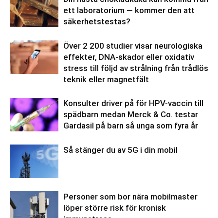
ett laboratorium — kommer den att
säkerhetstestas?
Över 2 200 studier visar neurologiska
effekter, DNA-skador eller oxidativ
stress till följd av strålning från trådlös
teknik eller magnetfält
Konsulter driver på för HPV-vaccin till
spädbarn medan Merck & Co. testar
Gardasil på barn så unga som fyra år
Så stänger du av 5G i din mobil
Personer som bor nära mobilmaster
löper större risk för kronisk