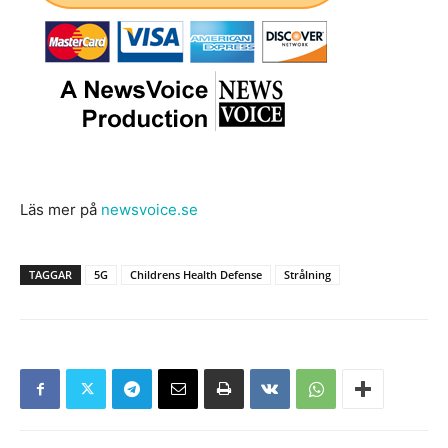
Läs mer på
newsvoice.se
TAGGAR
5G
Childrens Health Defense
Strålning