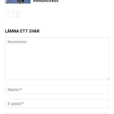
immunstress
LÄMNA ETT SVAR