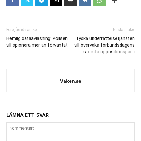
Föregående artikel
Nästa artikel
Hemlig dataavläsning: Polisen
Tyska underrättelsetjänsten
vill spionera mer än förväntat
vill övervaka förbundsdagens
största oppositionsparti
Vaken.se
LÄMNA ETT SVAR