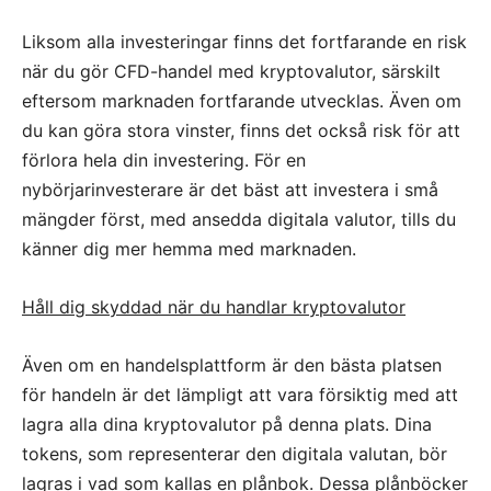
Liksom alla investeringar finns det fortfarande en risk
när du gör CFD-handel med kryptovalutor, särskilt
eftersom marknaden fortfarande utvecklas. Även om
du kan göra stora vinster, finns det också risk för att
förlora hela din investering. För en
nybörjarinvesterare är det bäst att investera i små
mängder först, med ansedda digitala valutor, tills du
känner dig mer hemma med marknaden.
Håll dig skyddad när du handlar kryptovalutor
Även om en handelsplattform är den bästa platsen
för handeln är det lämpligt att vara försiktig med att
lagra alla dina kryptovalutor på denna plats. Dina
tokens, som representerar den digitala valutan, bör
lagras i vad som kallas en plånbok. Dessa plånböcker