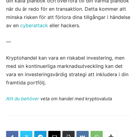
din kalla plånbok och överföra till din varma plånbok
när du är redo för en transaktion. Detta kommer att
minska risken för att förlora dina tillgångar i händelse
av en
cyberattack
eller hackers.
—
Kryptohandel kan vara en riskabel investering, men
med sin kontinuerliga marknadsutveckling kan det
vara en investeringsvärdig strategi att inkludera i din
framtida portfölj.
Allt du behöver
veta om handel med kryptovaluta