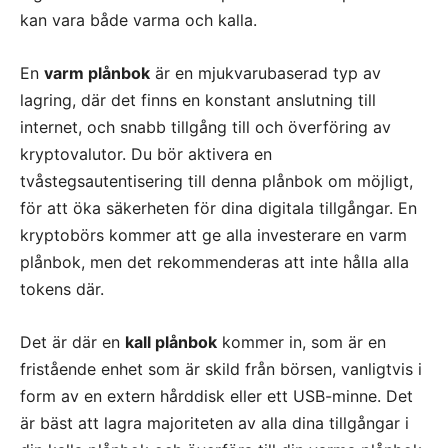
kan vara både varma och kalla.
En
varm plånbok
är en mjukvarubaserad typ av
lagring, där det finns en konstant anslutning till
internet, och snabb tillgång till och överföring av
kryptovalutor. Du bör aktivera en
tvåstegsautentisering till denna plånbok om möjligt,
för att öka säkerheten för dina digitala tillgångar. En
kryptobörs kommer att ge alla investerare en varm
plånbok, men det rekommenderas att inte hålla alla
tokens där.
Det är där en
kall plånbok
kommer in, som är en
fristående enhet som är skild från börsen, vanligtvis i
form av en extern hårddisk eller ett USB-minne. Det
är bäst att lagra majoriteten av alla dina tillgångar i