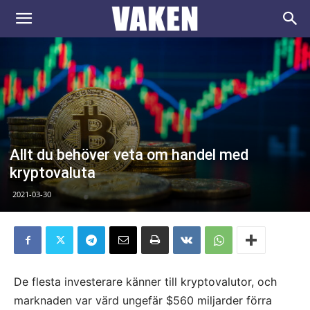
VAKEN.se
Allt du behöver veta om handel med
kryptovaluta
2021-03-30
De flesta investerare känner till kryptovalutor, och
marknaden var värd ungefär $560 miljarder förra