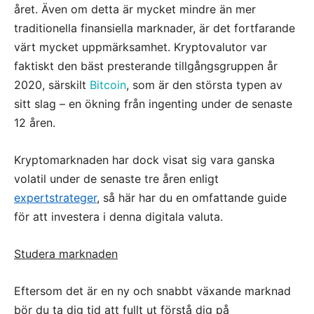
året. Även om detta är mycket mindre än mer
traditionella finansiella marknader, är det fortfarande
värt mycket uppmärksamhet. Kryptovalutor var
faktiskt den bäst presterande tillgångsgruppen år
2020, särskilt
Bitcoin
, som är den största typen av
sitt slag – en ökning från ingenting under de senaste
12 åren.
Kryptomarknaden har dock visat sig vara ganska
volatil under de senaste tre åren enligt
expertstrateger
, så här har du en omfattande guide
för att investera i denna digitala valuta.
Studera marknaden
Eftersom det är en ny och snabbt växande marknad
bör du ta dig tid att fullt ut förstå dig på