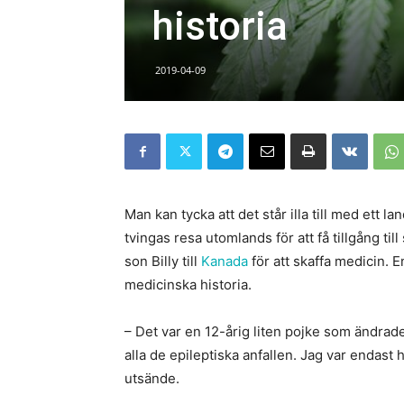
historia
2019-04-09
Man kan tycka att det står illa till med ett 
tvingas resa utomlands för att få tillgång t
son Billy till
Kanada
för att skaffa medicin. 
medicinska historia.
– Det var en 12-årig liten pojke som ändrade
alla de epileptiska anfallen. Jag var endas
utsände.