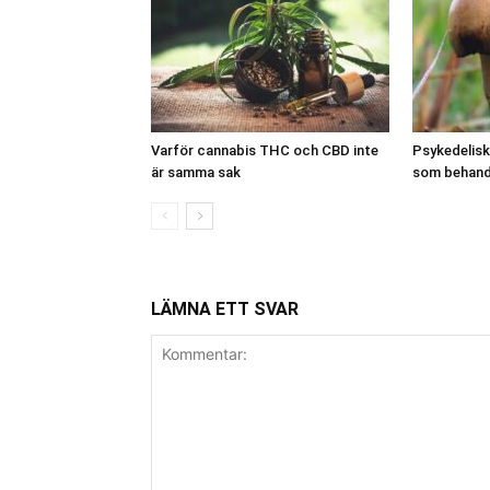
Varför cannabis THC och CBD inte
Psykedelisk
är samma sak
som behand
LÄMNA ETT SVAR