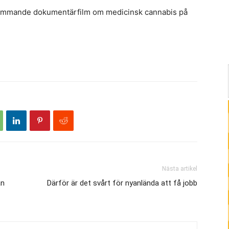
n kommande dokumentärfilm om medicinsk cannabis på
Nästa artikel
an
Därför är det svårt för nyanlända att få jobb