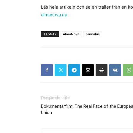
Läs hela artikeln och se en trailer från e
almanova.eu
TAGGAR
AlmaNova
cannabis
Föregående artikel
Dokumentärfilm: The Real Face of the Europe
Union