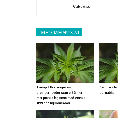
Vaken.se
RELATERADE ARTIKLAR
Trump tillkännager en
Danmark leg
presidentorder som erkänner
cannabis
marijuanas legitima medicinska
användningsområden