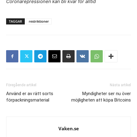
Coronarepressionen kan bli kvar för alltid
TAGGAR
restriktioner
Föregående artikel
Nästa artikel
Använd er av rätt sorts
Myndigheter ser nu över
förpackningsmaterial
möjligheten att köpa Bitcoins
Vaken.se