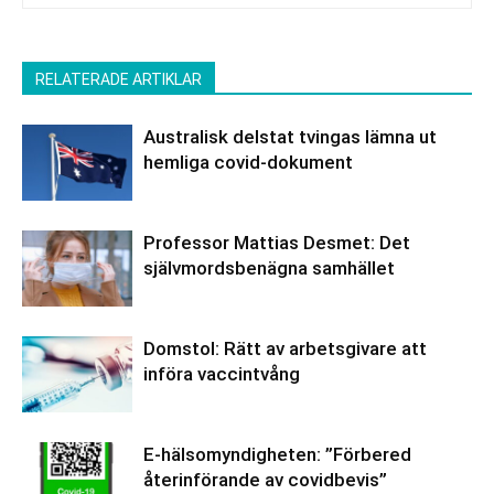
RELATERADE ARTIKLAR
Australisk delstat tvingas lämna ut
hemliga covid-dokument
Professor Mattias Desmet: Det
självmordsbenägna samhället
Domstol: Rätt av arbetsgivare att
införa vaccintvång
E-hälsomyndigheten: ”Förbered
återinförande av covidbevis”