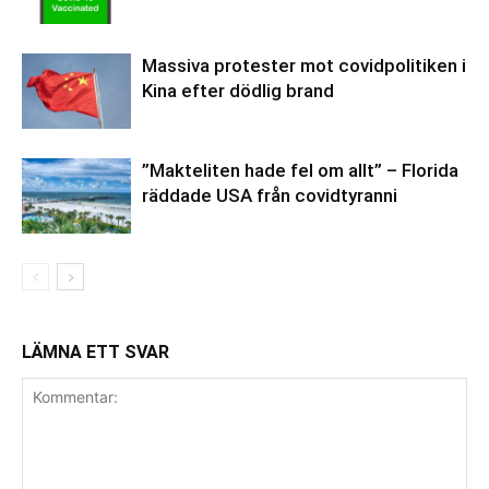
Massiva protester mot covidpolitiken i
Kina efter dödlig brand
”Makteliten hade fel om allt” – Florida
räddade USA från covidtyranni
LÄMNA ETT SVAR