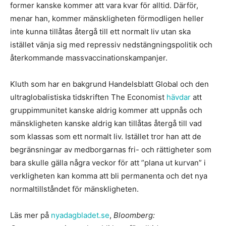
former kanske kommer att vara kvar för alltid. Därför,
menar han, kommer mänskligheten förmodligen heller
inte kunna tillåtas återgå till ett normalt liv utan ska
istället vänja sig med repressiv nedstängningspolitik och
återkommande massvaccinationskampanjer.
Kluth som har en bakgrund Handelsblatt Global och den
ultraglobalistiska tidskriften The Economist
hävdar
att
gruppimmunitet kanske aldrig kommer att uppnås och
mänskligheten kanske aldrig kan tillåtas återgå till vad
som klassas som ett normalt liv. Istället tror han att de
begränsningar av medborgarnas fri- och rättigheter som
bara skulle gälla några veckor för att ”plana ut kurvan” i
verkligheten kan komma att bli permanenta och det nya
normaltillståndet för mänskligheten.
Läs mer på
nyadagbladet.se
,
Bloomberg: