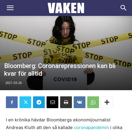
VAKEN.se
Bloomberg: Coronarepressionen kan bli
kvar för alltid
2021-03-26
I en krönika hävdar Bloombergs ekonomijournalist
Andreas Kluth att den så kallade
coronapandemin
i olika