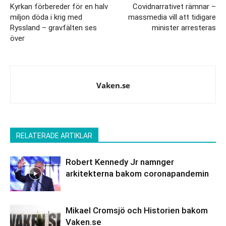
Kyrkan förbereder för en halv
Covidnarrativet rämnar –
miljon döda i krig med
massmedia vill att tidigare
Ryssland – gravfälten ses
minister arresteras
över
Vaken.se
RELATERADE ARTIKLAR
Robert Kennedy Jr namnger
arkitekterna bakom coronapandemin
Mikael Cromsjö och Historien bakom
Vaken.se