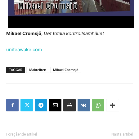
Mikael Cromsjö,
Det totala kontrollsamhället
uniteawake.com
TAGGAR
Makteliten
Mikael Cromsjö
Föregående artikel
Nästa artikel