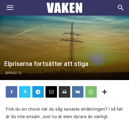
VAKEN.se
Elpriserna fortsätter att stiga
2019-02-15
Fick du en chock när du såg senaste elräkningen? I så fall
är du inte ensam. Just nu är elen dyrare än vanligt.