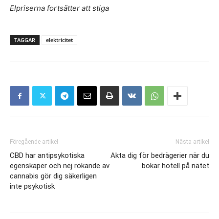
Elpriserna fortsätter att stiga
TAGGAR
elektricitet
Föregående artikel
Nästa artikel
CBD har antipsykotiska
Akta dig för bedrägerier när du
egenskaper och nej rökande av
bokar hotell på nätet
cannabis gör dig säkerligen
inte psykotisk