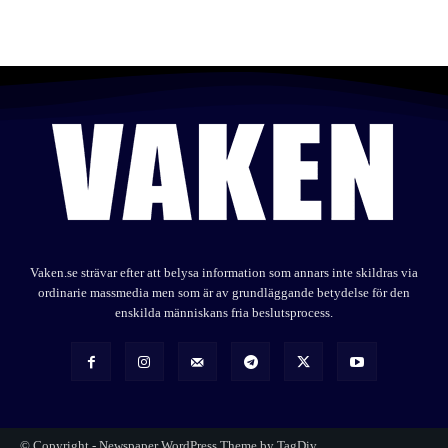
Vaken.se strävar efter att belysa information som annars inte skildras via
ordinarie massmedia men som är av grundläggande betydelse för den
enskilda människans fria beslutsprocess.
© Copyright - Newspaper WordPress Theme by TagDiv