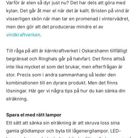
Varför är elen så dyr just nu? Det har dels att göra med
kylan. Det går åt mer el när det är kallt. Bristen på vind är
visserligen skön när man tar en promenad i vintervädret,
men den gör att det produceras mindre el av
vindkraftverken
.
Till råga på allt är kärnkraftverket i Oskarshamn tillfälligt
begränsat och Ringhals går på halvfart. Det finns alltså
inte lika mycket el som det brukar, men efterfrågan är
stor. Precis som i andra sammanhang så leder den
kombinationen till en dyrare produkt. Men det finns
lösningar. Här ger vi några tips på hur du kan sänka din
elräkning.
Spara el med rätt lampor
Ett sätt att sänka sin elräkning är att skruva loss sina
gamla glödlampor och byta till lågenergilampor. LED-