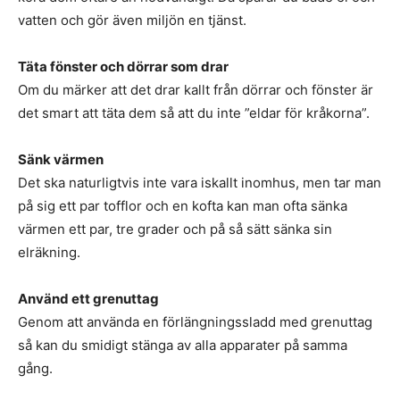
vatten och gör även miljön en tjänst.
Täta fönster och dörrar som drar
Om du märker att det drar kallt från dörrar och fönster är
det smart att täta dem så att du inte ”eldar för kråkorna”.
Sänk värmen
Det ska naturligtvis inte vara iskallt inomhus, men tar man
på sig ett par tofflor och en kofta kan man ofta sänka
värmen ett par, tre grader och på så sätt sänka sin
elräkning.
Använd ett grenuttag
Genom att använda en förlängningssladd med grenuttag
så kan du smidigt stänga av alla apparater på samma
gång.