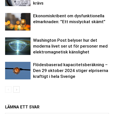
krävs
Ekonomiskribent om dysfunktionella
elmarknaden: ”Ett misslyckat skämt”
Washington Post belyser hur det
moderna livet ser ut för personer med
elektromagnetisk känslighet
Flödesbaserad kapacitetsberäkning –
Den 29 oktober 2024 stiger elpriserna
kraftigt i hela Sverige
LÄMNA ETT SVAR