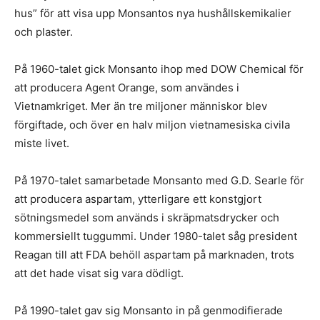
hus” för att visa upp Monsantos nya hushållskemikalier
och plaster.
På 1960-talet gick Monsanto ihop med DOW Chemical för
att producera Agent Orange, som användes i
Vietnamkriget. Mer än tre miljoner människor blev
förgiftade, och över en halv miljon vietnamesiska civila
miste livet.
På 1970-talet samarbetade Monsanto med G.D. Searle för
att producera aspartam, ytterligare ett konstgjort
sötningsmedel som används i skräpmatsdrycker och
kommersiellt tuggummi. Under 1980-talet såg president
Reagan till att FDA behöll aspartam på marknaden, trots
att det hade visat sig vara dödligt.
På 1990-talet gav sig Monsanto in på genmodifierade