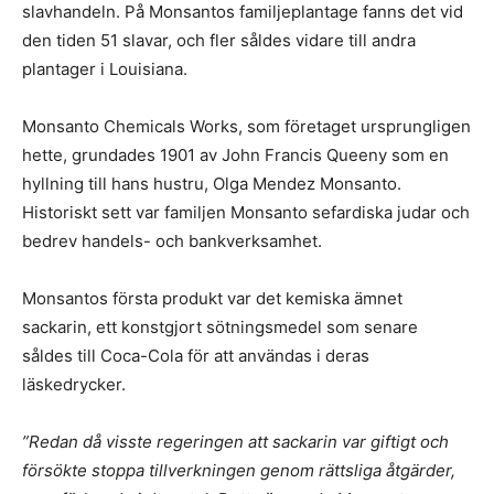
slavhandeln. På Monsantos familjeplantage fanns det vid
den tiden 51 slavar, och fler såldes vidare till andra
plantager i Louisiana.
Monsanto Chemicals Works, som företaget ursprungligen
hette, grundades 1901 av John Francis Queeny som en
hyllning till hans hustru, Olga Mendez Monsanto.
Historiskt sett var familjen Monsanto sefardiska judar och
bedrev handels- och bankverksamhet.
Monsantos första produkt var det kemiska ämnet
sackarin, ett konstgjort sötningsmedel som senare
såldes till Coca-Cola för att användas i deras
läskedrycker.
”Redan då visste regeringen att sackarin var giftigt och
försökte stoppa tillverkningen genom rättsliga åtgärder,