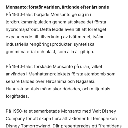
Monsanto: förstör världen, årtionde efter årtionde
På 1930-talet började Monsanto ge sig in i
jordbruksmanipulation genom att skapa det första
hybridmajsfröet. Detta ledde även till att företaget
expanderade till tillverkning av tvättmedel, tvålar,
industriella rengöringsprodukter, syntetiska
gummimaterial och plast, som alla är giftiga.
På 1940-talet forskade Monsanto på uran, vilket
användes i Manhattanprojektets första atombomb som
senare fälldes över Hiroshima och Nagasaki.
Hundratusentals människor dödades, och miljontals
förgiftades.
På 1950-talet samarbetade Monsanto med Walt Disney
Company för att skapa flera attraktioner till temaparken
Disney Tomorrowland. Där presenterades ett ”framtidens