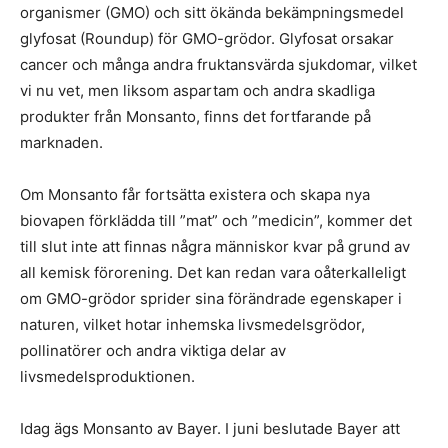
organismer (GMO) och sitt ökända bekämpningsmedel
glyfosat (Roundup) för GMO-grödor. Glyfosat orsakar
cancer och många andra fruktansvärda sjukdomar, vilket
vi nu vet, men liksom aspartam och andra skadliga
produkter från Monsanto, finns det fortfarande på
marknaden.
Om Monsanto får fortsätta existera och skapa nya
biovapen förklädda till ”mat” och ”medicin”, kommer det
till slut inte att finnas några människor kvar på grund av
all kemisk förorening. Det kan redan vara oåterkalleligt
om GMO-grödor sprider sina förändrade egenskaper i
naturen, vilket hotar inhemska livsmedelsgrödor,
pollinatörer och andra viktiga delar av
livsmedelsproduktionen.
Idag ägs Monsanto av Bayer. I juni beslutade Bayer att