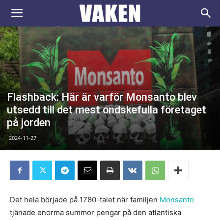
VAKEN.se
Flashback: Här är varför Monsanto blev
utsedd till det mest ondskefulla företaget
på jorden
2024-11-27
Det hela började på 1780-talet när familjen
Monsanto
tjänade enorma summor pengar på den atlantiska