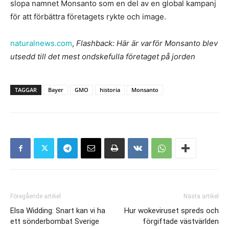
slopa namnet Monsanto som en del av en global kampanj
för att förbättra företagets rykte och image.
naturalnews.com
,
Flashback: Här är varför Monsanto blev
utsedd till det mest ondskefulla företaget på jorden
TAGGAR
Bayer
GMO
historia
Monsanto
Föregående artikel
Nästa artikel
Elsa Widding: Snart kan vi ha
Hur wokeviruset spreds och
ett sönderbombat Sverige
förgiftade västvärlden