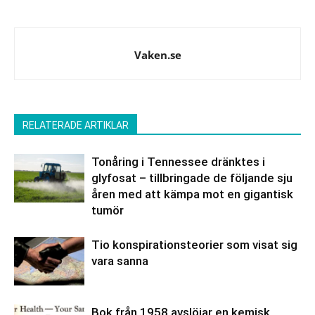
Vaken.se
RELATERADE ARTIKLAR
Tonåring i Tennessee dränktes i
glyfosat – tillbringade de följande sju
åren med att kämpa mot en gigantisk
tumör
Tio konspirationsteorier som visat sig
vara sanna
Bok från 1958 avslöjar en kemisk