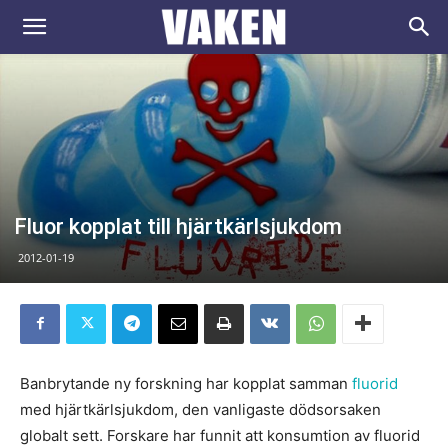
VAKEN.se
Fluor kopplat till hjärtkärlsjukdom
2012-01-19
Banbrytande ny forskning har kopplat samman
fluorid
med hjärtkärlsjukdom, den vanligaste dödsorsaken
globalt sett. Forskare har funnit att konsumtion av fluorid