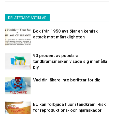
RELATERADE ARTIKLAR
Bok från 1958 avslöjar en kemisk
attack mot mänskligheten
90 procent av populära
tandkrämsmärken visade sig innehålla
bly
Vad din läkare inte berättar för dig
EU kan förbjuda fluor i tandkräm: Risk
för reproduktions- och hjärnskador