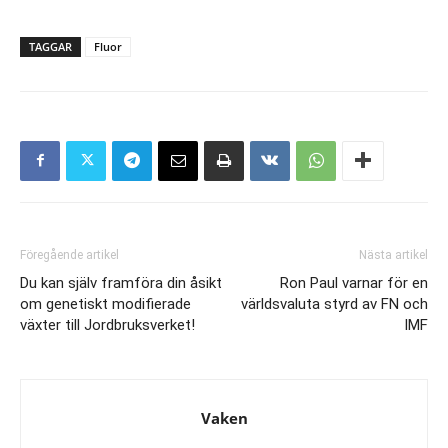
TAGGAR
Fluor
Föregående artikel
Nästa artikel
Du kan själv framföra din åsikt
Ron Paul varnar för en
om genetiskt modifierade
världsvaluta styrd av FN och
växter till Jordbruksverket!
IMF
Vaken