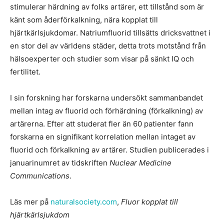
stimulerar härdning av folks artärer, ett tillstånd som är
känt som åderförkalkning, nära kopplat till
hjärtkärlsjukdomar. Natriumfluorid tillsätts dricksvattnet i
en stor del av världens städer, detta trots motstånd från
hälsoexperter och studier som visar på sänkt IQ och
fertilitet.
I sin forskning har forskarna undersökt sammanbandet
mellan intag av fluorid och förhärdning (förkalkning) av
artärerna. Efter att studerat fler än 60 patienter fann
forskarna en signifikant korrelation mellan intaget av
fluorid och förkalkning av artärer. Studien publicerades i
januarinumret av tidskriften
Nuclear Medicine
Communications
.
Läs mer på
naturalsociety.com
,
Fluor kopplat till
hjärtkärlsjukdom