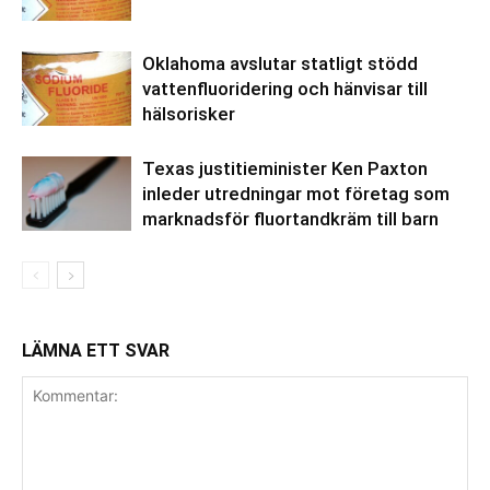
Oklahoma avslutar statligt stödd
vattenfluoridering och hänvisar till
hälsorisker
Texas justitieminister Ken Paxton
inleder utredningar mot företag som
marknadsför fluortandkräm till barn
LÄMNA ETT SVAR