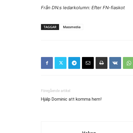
Från DN:s ledarkolumn: Efter FN-fiaskot
TAGGAR
Massmedia
Föregående artikel
Hjälp Dominic att komma hem!