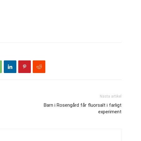
Nästa artikel
Barn i Rosengård får fluorsalt i farligt
experiment