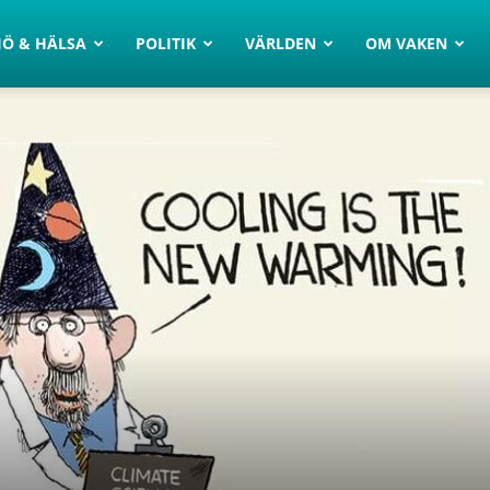
JÖ & HÄLSA
POLITIK
VÄRLDEN
OM VAKEN