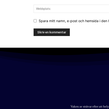
Spara mitt namn, e-post och hemsida i den
Vaken.se strävar efter att b