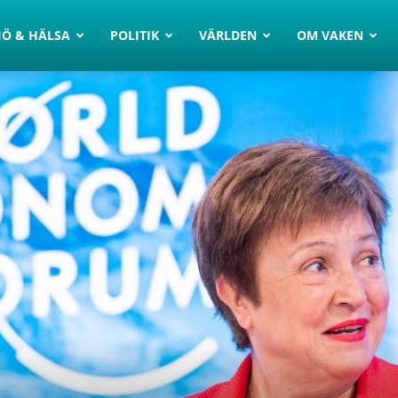
JÖ & HÄLSA
POLITIK
VÄRLDEN
OM VAKEN