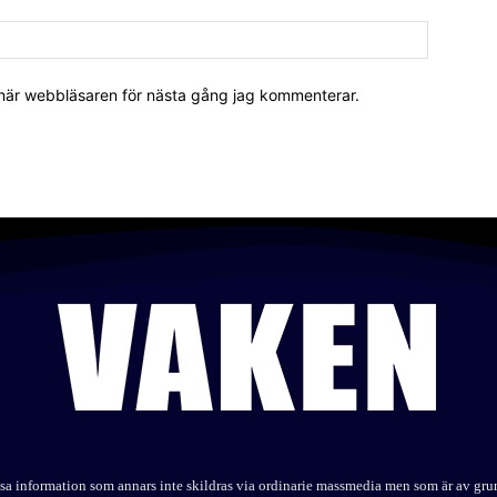
 här webbläsaren för nästa gång jag kommenterar.
elysa information som annars inte skildras via ordinarie massmedia men som är av gr