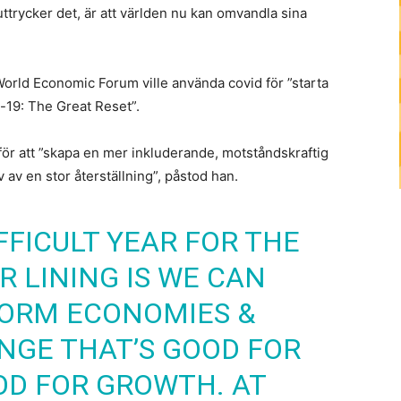
ttrycker det, är att världen nu kan omvandla sina
rld Economic Forum ville använda covid för ”starta
-19: The Great Reset”.
ör att ”skapa en mer inkluderande, motståndskraftig
av en stor återställning”, påstod han.
IFFICULT YEAR FOR THE
R LINING IS WE CAN
FORM ECONOMIES &
NGE THAT’S GOOD FOR
OD FOR GROWTH. AT