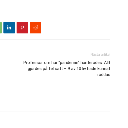
Nästa artikel
Professor om hur ”pandemin” hanterades: Allt
gjordes på fel sätt – 9 av 10 liv hade kunnat
räddas