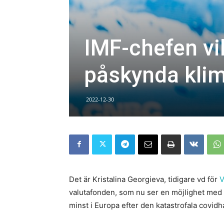
IMF-chefen vil
påskynda kli
2022-12-30
Det är Kristalina Georgieva, tidigare vd för
V
valutafonden, som nu ser en möjlighet med 
minst i Europa efter den katastrofala covidh