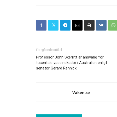
Föregående artikel
Professor John Skerritt är ansvarig för
tusentals vaccinskador i Australien enligt
senator Gerard Rennick
Vaken.se