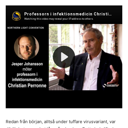
Redan från början, alltså under tuffare virusvariant, var