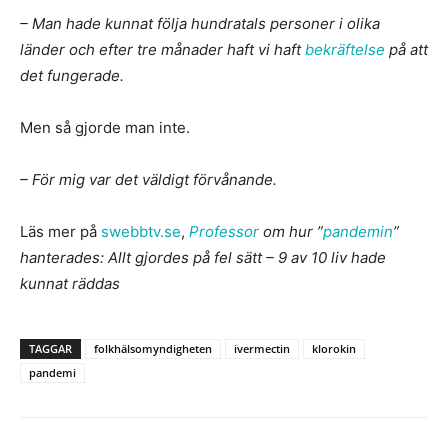
– Man hade kunnat följa hundratals personer i olika
länder och efter tre månader haft vi haft
bekräftelse
på att
det fungerade.
Men så gjorde man inte.
– För mig var det väldigt förvånande.
Läs mer på
swebbtv.se
,
Professor
om hur ”
pandemin
”
hanterades: Allt gjordes på fel sätt – 9 av 10 liv hade
kunnat räddas
TAGGAR
folkhälsomyndigheten
ivermectin
klorokin
pandemi