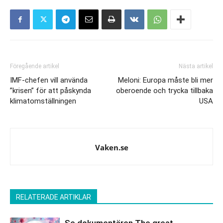
Föregående artikel
Nästa artikel
IMF-chefen vill använda
Meloni: Europa måste bli mer
”krisen” för att påskynda
oberoende och trycka tillbaka
klimatomställningen
USA
Vaken.se
RELATERADE ARTIKLAR