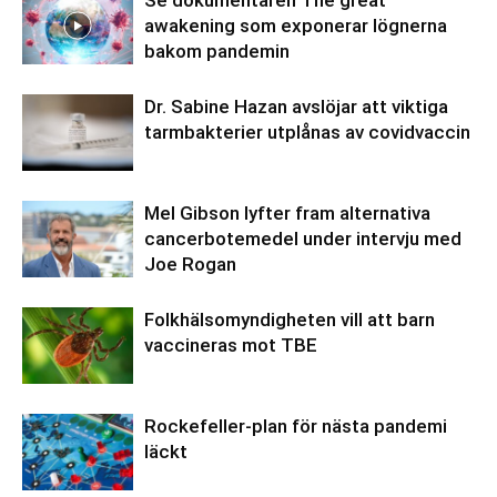
Se dokumentären The great
awakening som exponerar lögnerna
bakom pandemin
Dr. Sabine Hazan avslöjar att viktiga
tarmbakterier utplånas av covidvaccin
Mel Gibson lyfter fram alternativa
cancerbotemedel under intervju med
Joe Rogan
Folkhälsomyndigheten vill att barn
vaccineras mot TBE
Rockefeller-plan för nästa pandemi
läckt