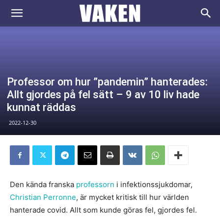
VAKEN.se
Professor om hur ”pandemin” hanterades:
Allt gjordes på fel sätt – 9 av 10 liv hade
kunnat räddas
2022-12-30
Den kända franska
professorn
i infektionssjukdomar,
Christian Perronne
, är mycket kritisk till hur världen
hanterade covid. Allt som kunde göras fel, gjordes fel.