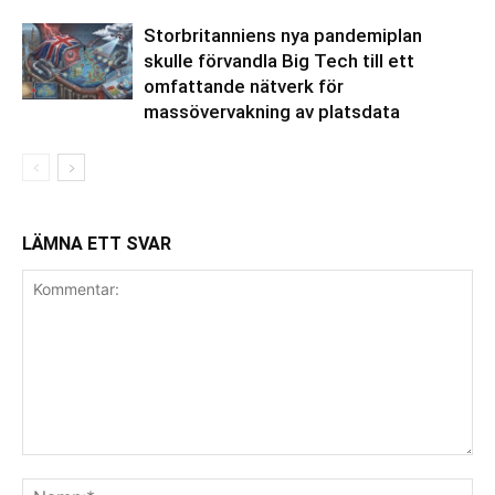
Storbritanniens nya pandemiplan
skulle förvandla Big Tech till ett
omfattande nätverk för
massövervakning av platsdata
LÄMNA ETT SVAR