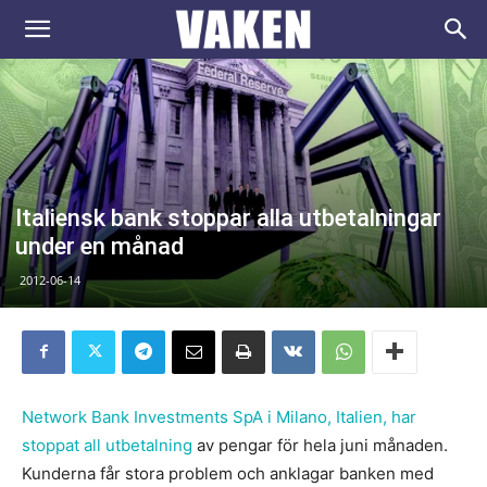
VAKEN.se
Italiensk bank stoppar alla utbetalningar
under en månad
2012-06-14
Network Bank Investments SpA i Milano, Italien, har
stoppat all utbetalning
av pengar för hela juni månaden.
Kunderna får stora problem och anklagar banken med