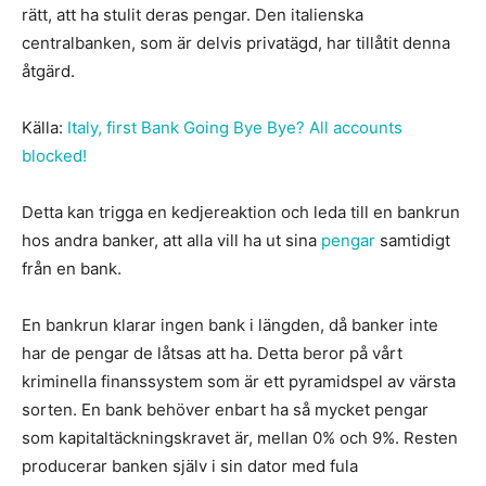
rätt, att ha stulit deras pengar. Den italienska
centralbanken, som är delvis privatägd, har tillåtit denna
åtgärd.
Källa:
Italy, first Bank Going Bye Bye? All accounts
blocked!
Detta kan trigga en kedjereaktion och leda till en bankrun
hos andra banker, att alla vill ha ut sina
pengar
samtidigt
från en bank.
En bankrun klarar ingen bank i längden, då banker inte
har de pengar de låtsas att ha. Detta beror på vårt
kriminella finanssystem som är ett pyramidspel av värsta
sorten. En bank behöver enbart ha så mycket pengar
som kapitaltäckningskravet är, mellan 0% och 9%. Resten
producerar banken själv i sin dator med fula