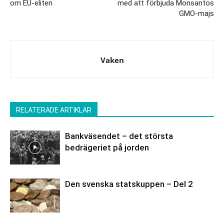
om EU-eliten
med att förbjuda Monsantos
GMO-majs
Vaken
RELATERADE ARTIKLAR
Bankväsendet – det största
bedrägeriet på jorden
Den svenska statskuppen – Del 2