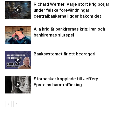
Richard Werner: Varje stort krig börjar
under falska förevändningar —
centralbankerna ligger bakom det
Alla krig är bankirernas krig: Iran och
bankirernas slutspel
Banksystemet är ett bedrägeri
Storbanker kopplade till Jeffery
Epsteins barntrafficking