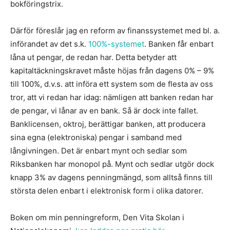
bokföringstrix.
Därför föreslår jag en reform av finanssystemet med bl. a.
införandet av det s.k.
100%-systemet
. Banken får enbart
låna ut pengar, de redan har. Detta betyder att
kapitaltäckningskravet måste höjas från dagens 0% – 9%
till 100%, d.v.s. att införa ett system som de flesta av oss
tror, att vi redan har idag: nämligen att banken redan har
de pengar, vi lånar av en bank. Så är dock inte fallet.
Banklicensen, oktroj, berättigar banken, att producera
sina egna (elektroniska) pengar i samband med
långivningen. Det är enbart mynt och sedlar som
Riksbanken har monopol på. Mynt och sedlar utgör dock
knapp 3% av dagens penningmängd, som alltså finns till
största delen enbart i elektronisk form i olika datorer.
Boken om min penningreform, Den Vita Skolan i