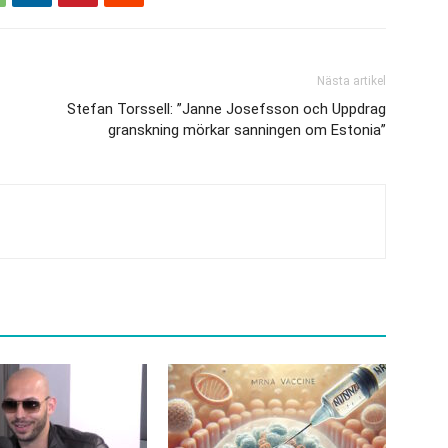
Nästa artikel
Stefan Torssell: ”Janne Josefsson och Uppdrag
granskning mörkar sanningen om Estonia”