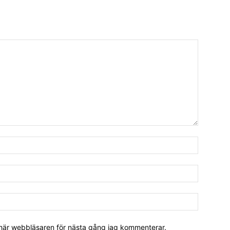
 här webbläsaren för nästa gång jag kommenterar.