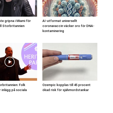
te gripna i Miami för
AI-utformat universellt
ll Storbritannien
coronavaccin väcker oro för DNA-
kontaminering
orbritannien: Folk
Ozempic kopplas till 45 procent
 inlägg på sociala
ökad risk för självmordstankar