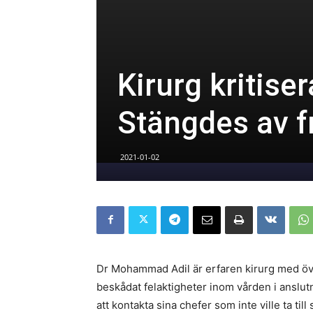
Kirurg kritis
Stängdes av f
2021-01-02
Dr Mohammad Adil är erfaren kirurg med över 
beskådat felaktigheter inom vården i anslutnin
att kontakta sina chefer som inte ville ta til