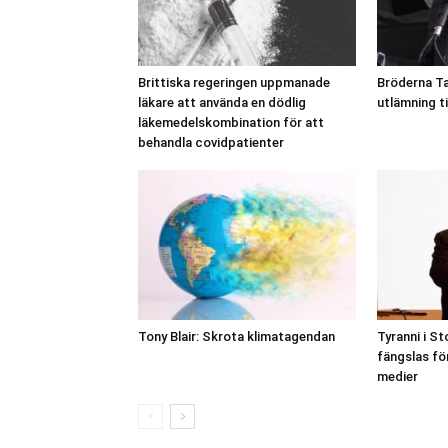
Brittiska regeringen uppmanade
Bröderna Ta
läkare att använda en dödlig
utlämning ti
läkemedelskombination för att
behandla covidpatienter
Tony Blair: Skrota klimatagendan
Tyranni i St
fängslas för
medier