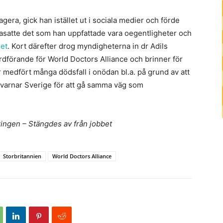
agera, gick han istället ut i sociala medier och förde
gasatte det som han uppfattade vara oegentligheter och
et
. Kort därefter drog myndigheterna in dr Adils
rdförande för World Doctors Alliance och brinner för
r medfört många dödsfall i onödan bl.a. på grund av att
 varnar Sverige för att gå samma väg som
ringen – Stängdes av från jobbet
Storbritannien
World Doctors Alliance