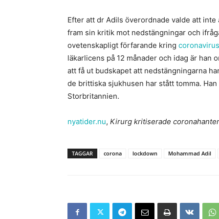
Efter att dr Adils överordnade valde att inte 
fram sin kritik mot nedstängningar och ifrå
ovetenskapligt förfarande kring
coronavirus
läkarlicens på 12 månader och idag är han o
att få ut budskapet att nedstängningarna ha
de brittiska sjukhusen har stått tomma. Han
Storbritannien.
nyatider.nu
,
Kirurg kritiserade coronahante
TAGGAR
corona
lockdown
Mohammad Adil