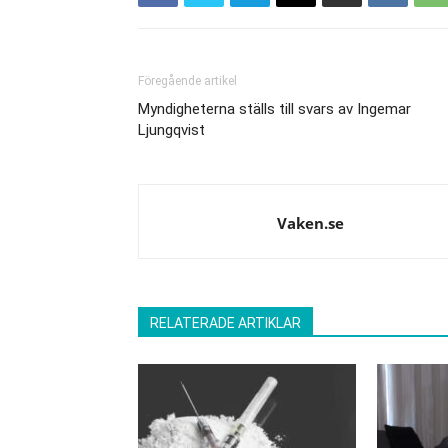
Föregående artikel
Myndigheterna ställs till svars av Ingemar
Ljungqvist
Vaken.se
RELATERADE ARTIKLAR