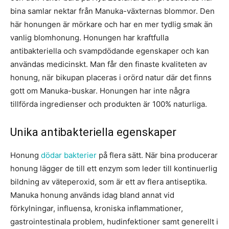
bina samlar nektar från Manuka-växternas blommor. Den
här honungen är mörkare och har en mer tydlig smak än
vanlig blomhonung. Honungen har kraftfulla
antibakteriella och svampdödande egenskaper och kan
användas medicinskt. Man får den finaste kvaliteten av
honung, när bikupan placeras i orörd natur där det finns
gott om Manuka-buskar. Honungen har inte några
tillförda ingredienser och produkten är 100% naturliga.
Unika antibakteriella egenskaper
Honung
dödar bakterier
på flera sätt. När bina producerar
honung lägger de till ett enzym som leder till kontinuerlig
bildning av väteperoxid, som är ett av flera antiseptika.
Manuka honung används idag bland annat vid
förkylningar, influensa, kroniska inflammationer,
gastrointestinala problem, hudinfektioner samt generellt i