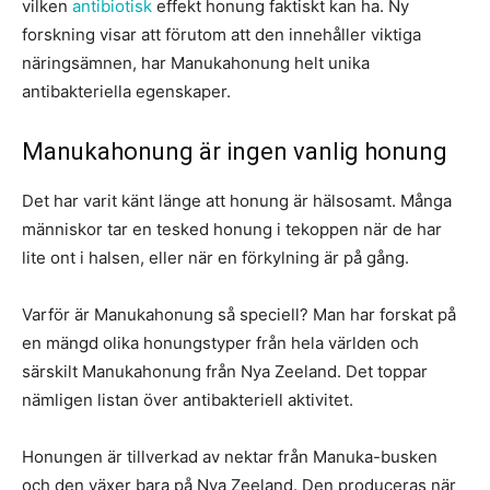
vilken
antibiotisk
effekt honung faktiskt kan ha. Ny
forskning visar att förutom att den innehåller viktiga
näringsämnen, har Manukahonung helt unika
antibakteriella egenskaper.
Manukahonung är ingen vanlig honung
Det har varit känt länge att honung är hälsosamt. Många
människor tar en tesked honung i tekoppen när de har
lite ont i halsen, eller när en förkylning är på gång.
Varför är Manukahonung så speciell? Man har forskat på
en mängd olika honungstyper från hela världen och
särskilt Manukahonung från Nya Zeeland. Det toppar
nämligen listan över antibakteriell aktivitet.
Honungen är tillverkad av nektar från Manuka-busken
och den växer bara på Nya Zeeland. Den produceras när