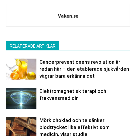
Vaken.se
RELATERADE ARTIKLAR
Cancerpreventionens revolution är
redan här – den etablerade sjukvården
vägrar bara erkänna det
Elektromagnetisk terapi och
frekvensmedicin
Mörk choklad och te sänker
blodtrycket lika effektivt som
medicin, visar studie