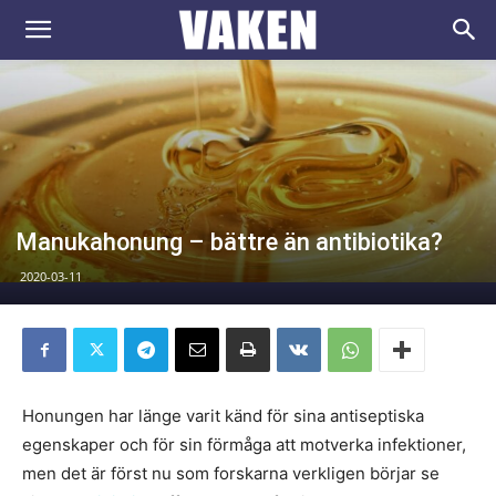
VAKEN.se
Manukahonung – bättre än antibiotika?
2020-03-11
Honungen har länge varit känd för sina antiseptiska
egenskaper och för sin förmåga att motverka infektioner,
men det är först nu som forskarna verkligen börjar se