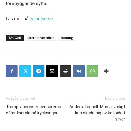
förebyggande syfte.
Läs mer på
tv-helse.se
TAGGAR
alternativmedicin
honung
Föregående artikel
Nästa artikel
Trump-annonser censureras
Anders Tegnell: Man allvarligt
efter liberala påtryckningar
kan skada sig av kolloidalt
silver