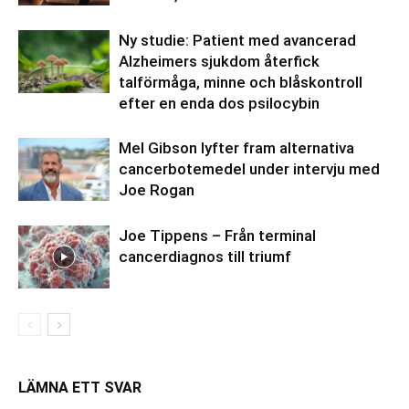
Ny studie: Patient med avancerad
Alzheimers sjukdom återfick
talförmåga, minne och blåskontroll
efter en enda dos psilocybin
Mel Gibson lyfter fram alternativa
cancerbotemedel under intervju med
Joe Rogan
Joe Tippens – Från terminal
cancerdiagnos till triumf
LÄMNA ETT SVAR