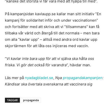
”kanske det största vi får vara med att hjälpa till med”.
På kampanjsidan kavlaupp.se kallar man sitt initiativ ”En
kampanj för solidaritet inför och under vaccinationen”
och fortsätter med att skriva att vi ”tillsammans” kan få
tillbaka vår värld och återgå till det normala – men bara
om alla ”kavlar upp” – alltså med andra ord kavlar upp
skjortärmen för att låta oss injiceras med vaccin.
”
Vi kavlar inte bara upp för att vi själva ska hålla oss
friska. Vi gör det också för varandra
”, hävdar man.
Läs mer på
nyadagbladet.se
,
Nya
propagandakampanjen
:
Kändisar ska övertala svenskarna att vaccinera sig
TAGGAR
propaganda