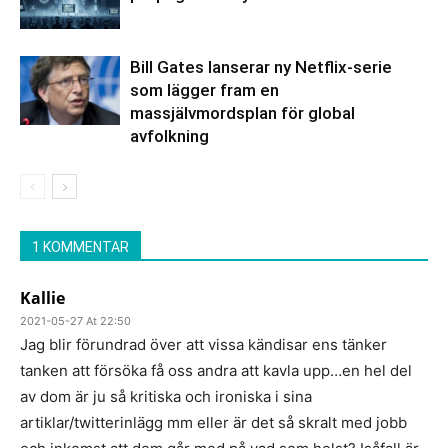
Bill Gates lanserar ny Netflix-serie
som lägger fram en
massjälvmordsplan för global
avfolkning
1 KOMMENTAR
Kallie
2021-05-27 At 22:50
Jag blir förundrad över att vissa kändisar ens tänker
tanken att försöka få oss andra att kavla upp…en hel del
av dom är ju så kritiska och ironiska i sina
artiklar/twitterinlägg mm eller är det så skralt med jobb