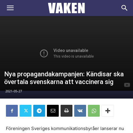
VAKEN.se
Nya propagandakampanjen: Kändisar ska
övertala svenskarna att vaccinera sig
2021-05-27
Föreningen Sveriges kommunikationsbyråer lanserar nu