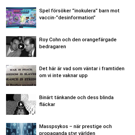
Spel försöker ”inokulera” barn mot
vaccin-”desinformation”
Roy Cohn och den orangefärgade
bedragaren
Det här är vad som väntar i framtiden
om vi inte vaknar upp
Binärt tänkande och dess blinda
fläckar
Masspsykos – när prestige och
propaganda styr världen