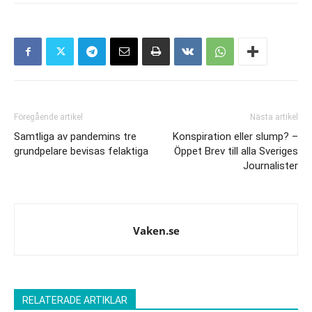
Föregående artikel
Nästa artikel
Samtliga av pandemins tre
Konspiration eller slump? –
grundpelare bevisas felaktiga
Öppet Brev till alla Sveriges
Journalister
Vaken.se
RELATERADE ARTIKLAR