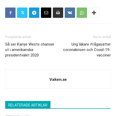
Föregående artikel
Nästa artikel
Så ser Kanye Wests chanser
Ung läkare ifrågasätter
ut i amerikanska
coronakrisen och Covid-19-
presidentvalet 2020
vacciner
Vaken.se
RELATERADE ARTIKLAR