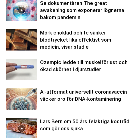
Se dokumentären The great
awakening som exponerar lögnerna
bakom pandemin
Mörk choklad och te sänker
blodtrycket lika effektivt som
medicin, visar studie
Ozempic ledde till muskelförlust och
ökad skörhet i djurstudier
AI-utformat universellt coronavaccin
väcker oro för DNA-kontaminering
Lars Bern om 50 års felaktiga kostråd
som gör oss sjuka