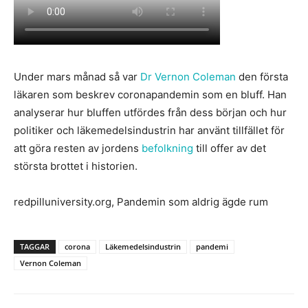
Under mars månad så var
Dr Vernon Coleman
den första
läkaren som beskrev coronapandemin som en bluff. Han
analyserar hur bluffen utfördes från dess början och hur
politiker och läkemedelsindustrin har använt tillfället för
att göra resten av jordens
befolkning
till offer av det
största brottet i historien.
redpilluniversity.org, Pandemin som aldrig ägde rum
TAGGAR
corona
Läkemedelsindustrin
pandemi
Vernon Coleman