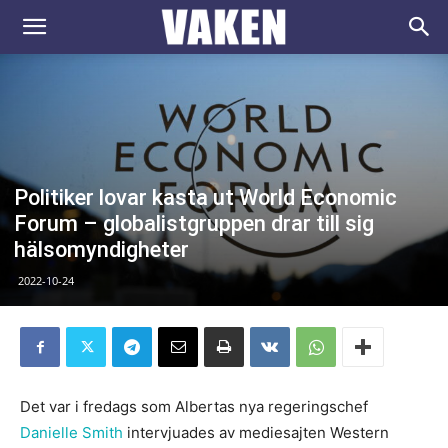
VAKEN.se
Politiker lovar kasta ut World Economic
Forum – globalistgruppen drar till sig
hälsomyndigheter
2022-10-24
Det var i fredags som Albertas nya regeringschef
Danielle Smith
intervjuades av mediesajten Western