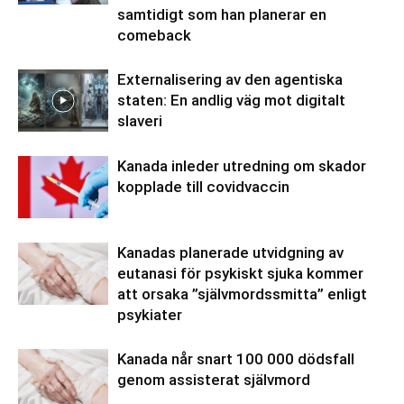
samtidigt som han planerar en
comeback
Externalisering av den agentiska
staten: En andlig väg mot digitalt
slaveri
Kanada inleder utredning om skador
kopplade till covidvaccin
Kanadas planerade utvidgning av
eutanasi för psykiskt sjuka kommer
att orsaka ”självmordssmitta” enligt
psykiater
Kanada når snart 100 000 dödsfall
genom assisterat självmord