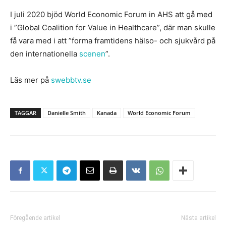
I juli 2020 bjöd World Economic Forum in AHS att gå med
i ”Global Coalition for Value in Healthcare”, där man skulle
få vara med i att ”forma framtidens hälso- och sjukvård på
den internationella
scenen
”.
Läs mer på
swebbtv.se
TAGGAR
Danielle Smith
Kanada
World Economic Forum
Föregående artikel
Nästa artikel