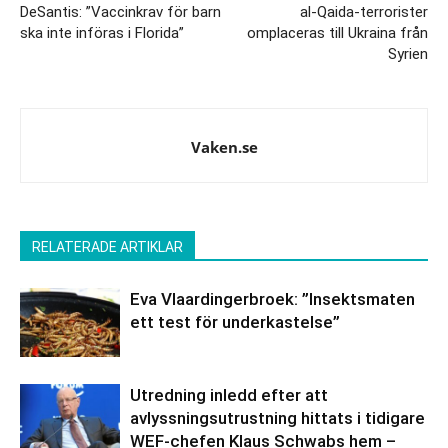
DeSantis: ”Vaccinkrav för barn
al-Qaida-terrorister
ska inte införas i Florida”
omplaceras till Ukraina från
Syrien
Vaken.se
RELATERADE ARTIKLAR
Eva Vlaardingerbroek: ”Insektsmaten
ett test för underkastelse”
Utredning inledd efter att
avlyssningsutrustning hittats i tidigare
WEF-chefen Klaus Schwabs hem –