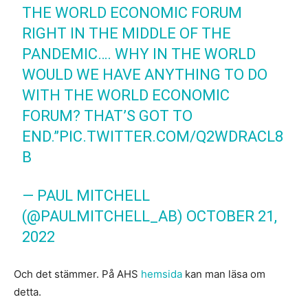
THE WORLD ECONOMIC FORUM
RIGHT IN THE MIDDLE OF THE
PANDEMIC…. WHY IN THE WORLD
WOULD WE HAVE ANYTHING TO DO
WITH THE WORLD ECONOMIC
FORUM? THAT’S GOT TO
END.”
PIC.TWITTER.COM/Q2WDRACL8
B
— PAUL MITCHELL
(@PAULMITCHELL_AB)
OCTOBER 21,
2022
Och det stämmer. På AHS
hemsida
kan man läsa om
detta.