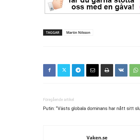
TAGGAR
Martin Nilsson
Föregående artikel
Putin: ”Västs globala dominans har nått sitt sl
Vaken.se