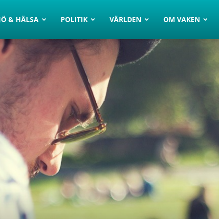
JÖ & HÄLSA
POLITIK
VÄRLDEN
OM VAKEN