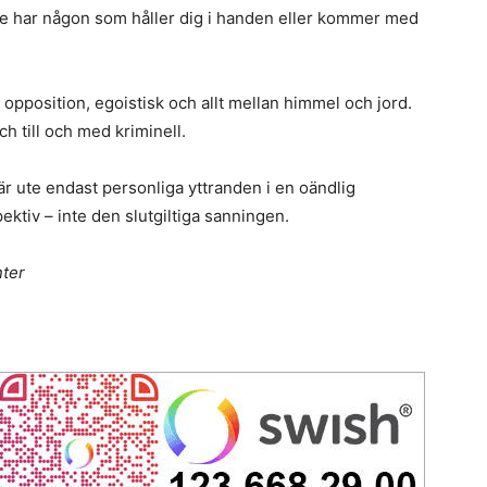
nte har någon som håller dig i handen eller kommer med
d opposition, egoistisk och allt mellan himmel och jord.
ch till och med kriminell.
där ute endast personliga yttranden i en oändlig
pektiv – inte den slutgiltiga sanningen.
nter