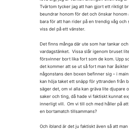
Tvärtom tycker jag att han gjort ett riktigt br
beundrar honom för det och önskar honom all
bara för att han rider på en trendig våg och 
viss del på ett vänster.
Det finns många där ute som har tankar och 
vardagstänket. Vissa slår igenom bruset lite,
försvinner bort lika fort som de kom. Upp s
det kommer att se ut så fort man har åsikter 
någonstans den boxen befinner sig – i mains
kan höja taket ett snäpp för yttranden från b
säger det, om vi alla kan gräva lite djupare
saker och ting, då hade vi faktiskt kunnat ex
innerligt vill. Om vi till och med håller på 
en bortamatch tillsammans?
Och ibland är det ju faktiskt även så att man