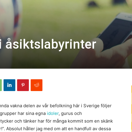
 åsiktslabyrinter
nda vakna delen av vår befolkning här i Sverige följer
a grupper har sina egna
idoler
, gurus och
 tycker och tänker har för många kommit som en skänk
!”. Absolut håller jag med om att en handfull av dessa