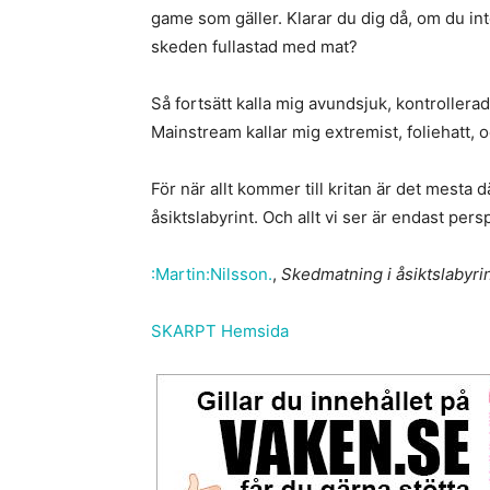
game som gäller. Klarar du dig då, om du i
skeden fullastad med mat?
Så fortsätt kalla mig avundsjuk, kontrollera
Mainstream kallar mig extremist, foliehatt, o
För när allt kommer till kritan är det mesta 
åsiktslabyrint. Och allt vi ser är endast pers
:Martin:Nilsson.
,
Skedmatning i åsiktslabyri
SKARPT Hemsida