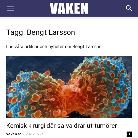
VAKEN.se
Tagg: Bengt Larsson
Läs våra artiklar och nyheter om Bengt Larsson.
Kemisk kirurgi där salva drar ut tumörer
Vaken.se
-
2026-03-23
1