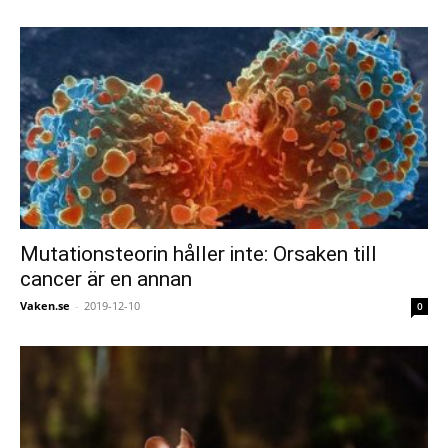
Mutationsteorin håller inte: Orsaken till
cancer är en annan
Vaken.se
-
2019-12-10
0