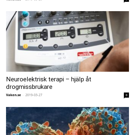
Neuroelektrisk terapi – hjälp åt
drogmissbrukare
Vaken.se
-
2019-03-27
0