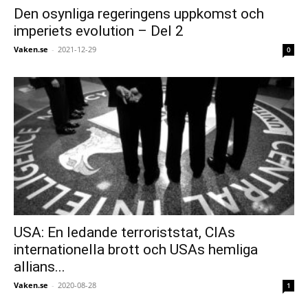
Den osynliga regeringens uppkomst och
imperiets evolution – Del 2
Vaken.se
-
2021-12-29
0
USA: En ledande terroriststat, CIAs
internationella brott och USAs hemliga
allians...
Vaken.se
-
2020-08-28
1