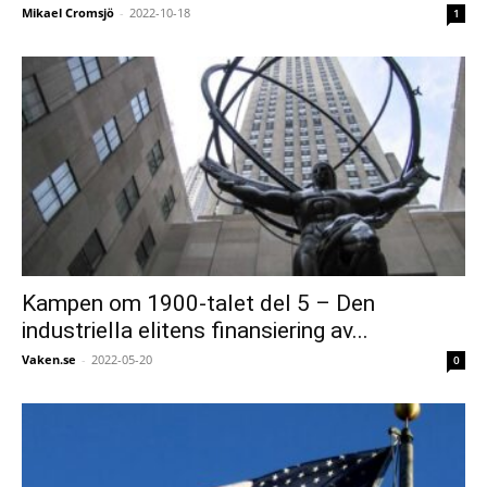
Mikael Cromsjö
-
2022-10-18
1
Kampen om 1900-talet del 5 – Den
industriella elitens finansiering av...
Vaken.se
-
2022-05-20
0