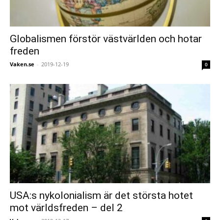
Globalismen förstör västvärlden och hotar
freden
Vaken.se
-
2019-12-19
0
USA:s nykolonialism är det största hotet
mot världsfreden – del 2