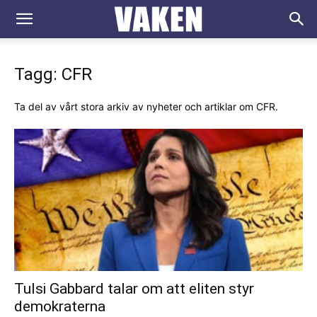
VAKEN.se
Tagg: CFR
Ta del av vårt stora arkiv av nyheter och artiklar om CFR.
Tulsi Gabbard talar om att eliten styr
demokraterna