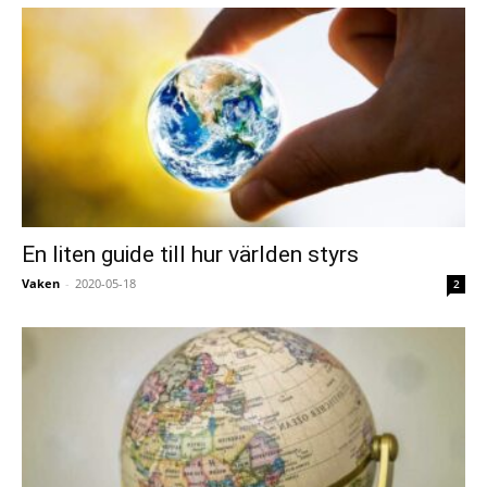
En liten guide till hur världen styrs
Vaken
-
2020-05-18
2