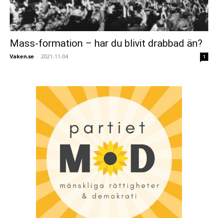
Mass-formation – har du blivit drabbad än?
Vaken.se
-
2021-11-04
1