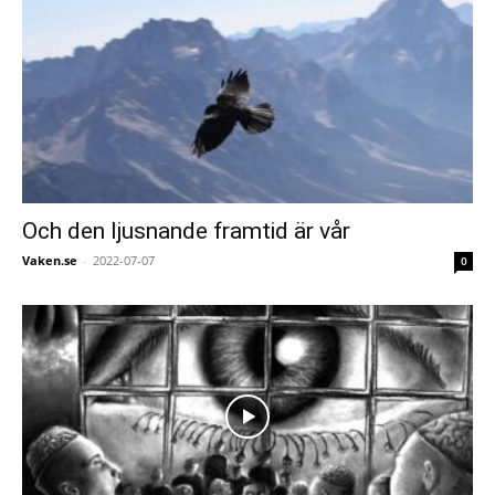
Och den ljusnande framtid är vår
Vaken.se
-
2022-07-07
0