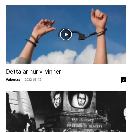
Detta är hur vi vinner
Vaken.se
-
2022-05-12
0