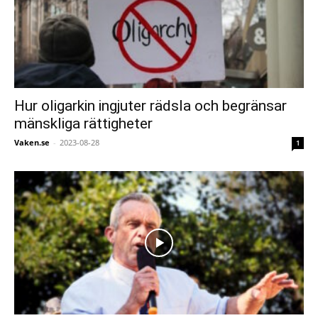
Hur oligarkin ingjuter rädsla och begränsar
mänskliga rättigheter
Vaken.se
-
2023-08-28
1