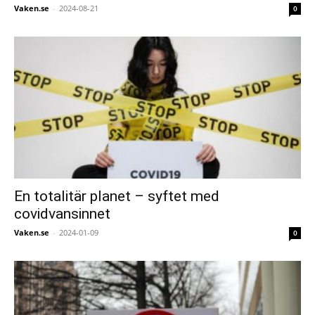
Vaken.se
-
2024-08-21
0
En totalitär planet – syftet med
covidvansinnet
Vaken.se
-
2024-01-09
0