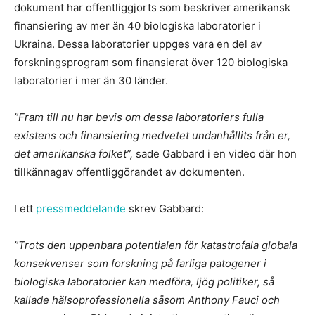
dokument har offentliggjorts som beskriver amerikansk
finansiering av mer än 40 biologiska laboratorier i
Ukraina. Dessa laboratorier uppges vara en del av
forskningsprogram som finansierat över 120 biologiska
laboratorier i mer än 30 länder.
”Fram till nu har bevis om dessa laboratoriers fulla
existens och finansiering medvetet undanhållits från er,
det amerikanska folket”,
sade Gabbard i en video där hon
tillkännagav offentliggörandet av dokumenten.
I ett
pressmeddelande
skrev Gabbard:
”Trots den uppenbara potentialen för katastrofala globala
konsekvenser som forskning på farliga patogener i
biologiska laboratorier kan medföra, ljög politiker, så
kallade hälsoprofessionella såsom Anthony Fauci och