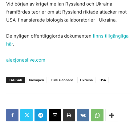
Vid början av kriget mellan Ryssland och Ukraina
framfördes teorier om att Ryssland riktade attacker mot
USA-finansierade biologiska laboratorier i Ukraina.
De nyligen offentliggjorda dokumenten
finns tillgängliga
här
.
alexjoneslive.com
TAGGAR
biovapen
Tulsi Gabbard
Ukraina
USA