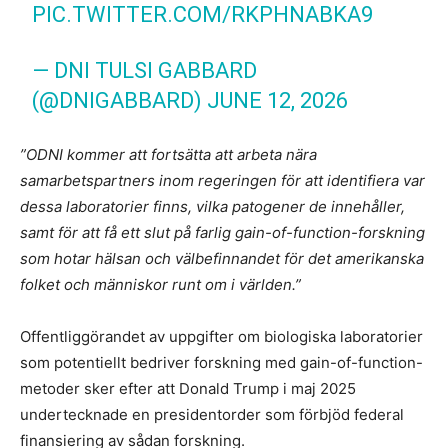
PIC.TWITTER.COM/RKPHNABKA9
— DNI TULSI GABBARD
(@DNIGABBARD)
JUNE 12, 2026
”ODNI kommer att fortsätta att arbeta nära
samarbetspartners inom regeringen för att identifiera var
dessa laboratorier finns, vilka patogener de innehåller,
samt för att få ett slut på farlig gain-of-function-forskning
som hotar hälsan och välbefinnandet för det amerikanska
folket och människor runt om i världen.”
Offentliggörandet av uppgifter om biologiska laboratorier
som potentiellt bedriver forskning med gain-of-function-
metoder sker efter att Donald Trump i maj 2025
undertecknade en presidentorder som förbjöd federal
finansiering av sådan forskning.