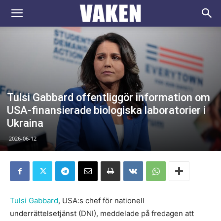
VAKEN.se
Tulsi Gabbard offentliggör information om
USA-finansierade biologiska laboratorier i
Ukraina
2026-06-12
Tulsi Gabbard
, USA:s chef för nationell
underrättelsetjänst (DNI), meddelade på fredagen att