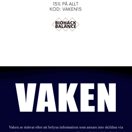
Vaken.se strävar efter att belysa information som annars inte skildras via