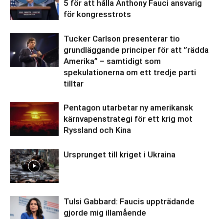
5 för att hålla Anthony Fauci ansvarig
för kongresstrots
Tucker Carlson presenterar tio
grundläggande principer för att ”rädda
Amerika” – samtidigt som
spekulationerna om ett tredje parti
tilltar
Pentagon utarbetar ny amerikansk
kärnvapenstrategi för ett krig mot
Ryssland och Kina
Ursprunget till kriget i Ukraina
Tulsi Gabbard: Faucis uppträdande
gjorde mig illamående