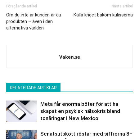
Föregående artikel
Nästa artikel
Om du inte är kunden är du
Kalla kriget bakom kulisserna
produkten – även i den
alternativa världen
Vaken.se
RELATERADE ARTIKLAR
Meta får enorma böter för att ha
skapat en psykisk hälsokris bland
tonåringar i New Mexico
Senatsutskott röstar med siffrorna 8–