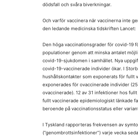
dödsfall och svåra biverkningar.
Och varför vaccinera när vaccinerna inte ger
den ledande medicinska tidskriften Lancet:
Den höga vaccinationsgrader för covid-19 
populationer genom att minska antalet möjl
covid-19-sjukdomen i samhället. Nya uppgif
covid-19-vaccinerade individer ökar. I Storb
hushållskontakter som exponerats för fullt 
exponerades för ovaccinerade individer (25
ovaccinerade). 12 av 31 infektioner hos ful
fullt vaccinerade epidemiologiskt länkade fa
beroende på vaccinationsstatus eller varian
I Tyskland rapporteras frekvensen av symtom
(”genombrottsinfektioner”) varje vecka sedan