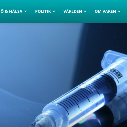
JÖ & HÄLSA
POLITIK
VÄRLDEN
OM VAKEN