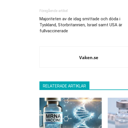
Föregående artikel
Majoriteten av de idag smittade och döda i
Tyskland, Storbritannien, Israel samt USA är
fullvaccinerade
Vaken.se
RELATERADE ARTIKLAR