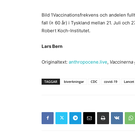
Bild 1Vaccinationsfrekvens och andelen ful
fall (≥ 60 år) i Tyskland mellan 21. Juli oc
Robert Koch-Institutet.
Lars Bern
Originaltext:
anthropocene.live
,
Vaccinerna 
TAGGAR
biverkningar
CDC
covid-19
Lancet