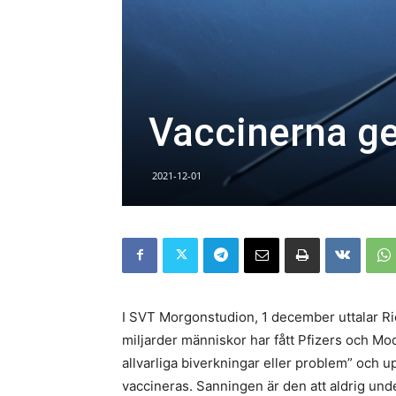
Vaccinerna ge
2021-12-01
I SVT Morgonstudion, 1 december uttalar Ri
miljarder människor har fått Pfizers och M
allvarliga biverkningar eller problem” och 
vaccineras. Sanningen är den att aldrig under