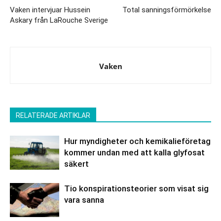
Vaken intervjuar Hussein
Total sanningsförmörkelse
Askary från LaRouche Sverige
Vaken
RELATERADE ARTIKLAR
Hur myndigheter och kemikalieföretag
kommer undan med att kalla glyfosat
säkert
Tio konspirationsteorier som visat sig
vara sanna