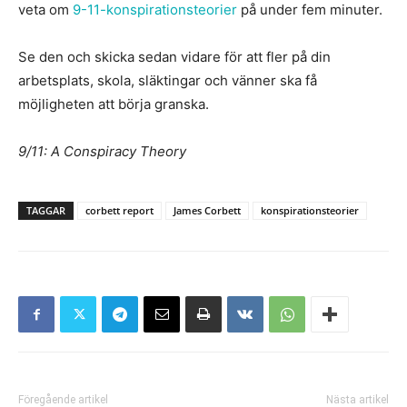
veta om
9-11-konspirationsteorier
på under fem minuter.
Se den och skicka sedan vidare för att fler på din
arbetsplats, skola, släktingar och vänner ska få
möjligheten att börja granska.
9/11: A Conspiracy Theory
TAGGAR
corbett report
James Corbett
konspirationsteorier
Föregående artikel
Nästa artikel