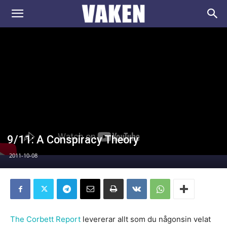
VAKEN.se
9/11: A Conspiracy Theory
2011-10-08
The Corbett Report
levererar allt som du någonsin velat