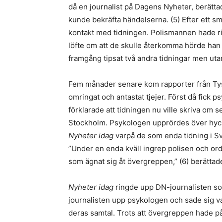
då en journalist på Dagens Nyheter, berätta
kunde bekräfta händelserna. (5) Efter ett sm
kontakt med tidningen. Polismannen hade ri
löfte om att de skulle återkomma hörde ha
framgång tipsat två andra tidningar men uta
Fem månader senare kom rapporter från Tys
omringat och antastat tjejer. Först då fick 
förklarade att tidningen nu ville skriva om 
Stockholm. Psykologen upprördes över hyckl
Nyheter idag
varpå de som enda tidning i S
”Under en enda kväll ingrep polisen och ord
som ägnat sig åt övergreppen,” (6) berättade
Nyheter idag
ringde upp DN-journalisten som
journalisten upp psykologen och sade sig va
deras samtal. Trots att övergreppen hade på