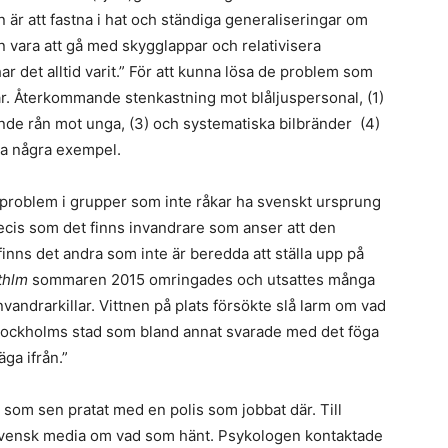
n är att fastna i hat och ständiga generaliseringar om
en vara att gå med skygglappar och relativisera
 det alltid varit.” För att kunna lösa de problem som
ar. Återkommande stenkastning mot blåljuspersonal, (1)
ande rån mot unga, (3) och systematiska bilbränder (4)
 ta några exempel.
lar problem i grupper som inte råkar ha svenskt ursprung
ecis som det finns invandrare som anser att den
inns det andra som inte är beredda att ställa upp på
thlm
sommaren 2015 omringades och utsattes många
invandrarkillar. Vittnen på plats försökte slå larm om vad
Stockholms stad som bland annat svarade med det föga
äga ifrån.”
g som sen pratat med en polis som jobbat där. Till
i svensk media om vad som hänt. Psykologen kontaktade