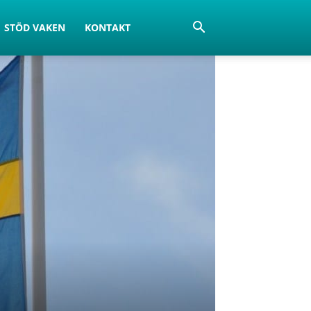
STÖD VAKEN
KONTAKT
a