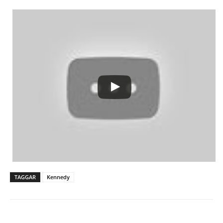
TAGGAR
Kennedy