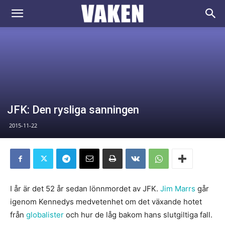
VAKEN.se
JFK: Den rysliga sanningen
2015-11-22
I år är det 52 år sedan lönnmordet av JFK.
Jim Marrs
går
igenom Kennedys medvetenhet om det växande hotet
från
globalister
och hur de låg bakom hans slutgiltiga fall.