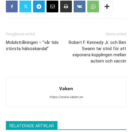
Föregående artikel
Nästa artikel
Mobilstrålningen – ”vår tids
Robert F. Kennedy Jr. och Ben
största hälsoskandal”
Swann tar strid för att
exponera kopplingen mellan
autism och vaccin
Vaken
https://www.vaken.se
RELATERADE ARTIKLAR