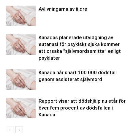
Avlivningarna av äldre
Kanadas planerade utvidgning av
eutanasi för psykiskt sjuka kommer
att orsaka ”självmordssmitta” enligt
psykiater
Kanada når snart 100 000 dödsfall
genom assisterat självmord
Rapport visar att dödshjälp nu står för
över fem procent av dödsfallen i
Kanada