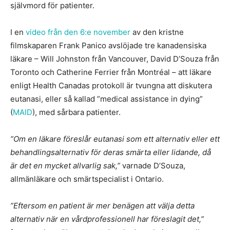
självmord för patienter.
I en
video från den 6:e november
av den kristne
filmskaparen Frank Panico avslöjade tre kanadensiska
läkare – Will Johnston från Vancouver, David D’Souza från
Toronto och Catherine Ferrier från Montréal – att läkare
enligt Health Canadas protokoll är tvungna att diskutera
eutanasi, eller så kallad ”medical assistance in dying”
(
MAID
), med sårbara patienter.
”Om en läkare föreslår eutanasi som ett alternativ eller ett
behandlingsalternativ för deras smärta eller lidande, då
är det en mycket allvarlig sak,”
varnade D’Souza,
allmänläkare och smärtspecialist i Ontario.
”Eftersom en patient är mer benägen att välja detta
alternativ när en vårdprofessionell har föreslagit det,”