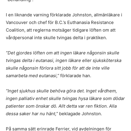
I en liknande varning förklarade Johnston, allmänläkare i
Vancouver och chef för B.C.’s Euthanasia Resistance
Coalition, att reglerna motsäger tidigare löften om att
vårdpersonal inte skulle tvingas delta i praktiken.
”Det gjordes löften om att ingen läkare någonsin skulle
tvingas delta i eutanasi, ingen läkare eller sjuksköterska
skulle någonsin förlora sitt jobb för att de inte ville
samarbeta med eutanasi,”
förklarade han.
”Inget sjukhus skulle behöva göra det. Inget vårdhem,
ingen palliativ enhet skulle tvingas hysa läkare som dödar
patienter som önskar dö. Allt detta var ren fiktion. Alla
dessa saker har nu hänt,”
beklagade Johnston.
På samma sätt erinrade Ferrier, vid avdelningen för