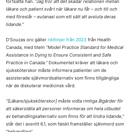
fortsatte han.
”Jag tror att det skadar relationen mellan
läkare och patient svårt när läkare nu får – och till och
med föreslår – eutanasi som ett sätt att avsluta deras
lidande.”
D’Souzas oro gäller
riktlinjer från 2023
från Health
Canada, med titeln
”Model Practice Standard for Medical
Assistance in Dying to Ensure Consistent and Safe
Practice in Canada.”
Dokumentet kräver att läkare och
sjuksköterskor måste informera patienter om de
assisterade självmordsalternativ som finns tillgängliga
när de diskuterar medicinsk vård.
”[Läkare/sjuksköterskor] måste vidta rimliga åtgärder för
att säkerställa att personer informeras om hela utbudet
av behandlingsalternativ som finns för att lindra lidande,”
står det i avsnitt 6.1, som falskt framställer självmord som
”behandling”.