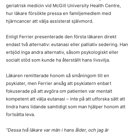
geriatrisk medicin vid McGill University Health Centre,
hur läkare försökte pressa en familjemedlem med
hjärncancer att välja assisterat självmord.
Enligt Ferrier presenterade den första läkaren direkt
endast två alternativ: eutanasi eller palliativ sedering. Han
erbjöd inga andra alternativ, såsom psykologiskt eller
socialt stöd som kunde ha återställt hans livsvilja.
Läkaren remitterade honom så småningom till en
psykiater, men Ferrier ansåg att psykiatern enbart
fokuserade på att avgöra om patienten var mentalt
kompetent att välja eutanasi – inte på att utforska sätt att
lindra hans lidande samtidigt som man hjälper honom att
fortsätta leva.
”Dessa två läkare var män i hans ålder, och jag är