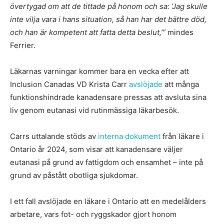
övertygad om att de tittade på honom och sa: ’Jag skulle
inte vilja vara i hans situation, så han har det bättre död,
och han är kompetent att fatta detta beslut,’”
mindes
Ferrier.
Läkarnas varningar kommer bara en vecka efter att
Inclusion Canadas VD Krista Carr
avslöjade
att många
funktionshindrade kanadensare pressas att avsluta sina
liv genom eutanasi vid rutinmässiga läkarbesök.
Carrs uttalande stöds av
interna dokument
från läkare i
Ontario år 2024, som visar att kanadensare väljer
eutanasi på grund av fattigdom och ensamhet – inte på
grund av påstått obotliga sjukdomar.
I ett fall avslöjade en läkare i Ontario att en medelålders
arbetare, vars fot- och ryggskador gjort honom