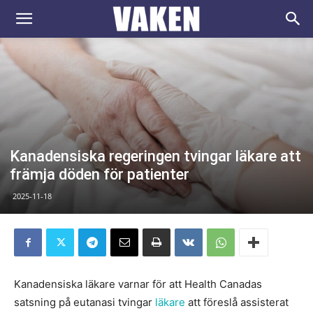
VAKEN.se
Kanadensiska regeringen tvingar läkare att
främja döden för patienter
2025-11-18
Kanadensiska läkare varnar för att Health Canadas
satsning på eutanasi tvingar
läkare
att föreslå assisterat