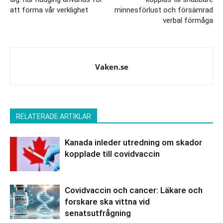
att forma vår verklighet
minnesförlust och försämrad
verbal förmåga
Vaken.se
RELATERADE ARTIKLAR
Kanada inleder utredning om skador
kopplade till covidvaccin
Covidvaccin och cancer: Läkare och
forskare ska vittna vid
senatsutfrågning