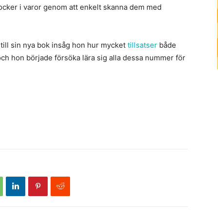
t socker i varor genom att enkelt skanna dem med
till sin nya bok insåg hon hur mycket
tillsatser
både
ch hon började försöka lära sig alla dessa nummer för