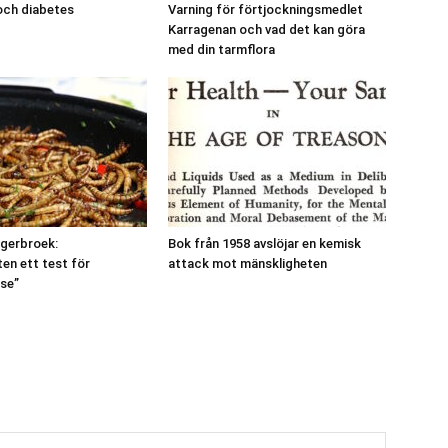
och diabetes
Varning för förtjockningsmedlet
Karragenan och vad det kan göra
med din tarmflora
ngerbroek:
Bok från 1958 avslöjar en kemisk
en ett test för
attack mot mänskligheten
se”