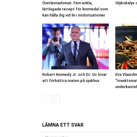
Överlevnadsmat: Fem enkla,
Glykokalyx 
lättlagade recept för livsmedel som
kan hålla dig vid liv i nödsituationer
Robert Kennedy Jr. och Dr. Oz lovar
Eva Vlaardi
att förbättra maten på sjukhus
”Insektsmat
underkastel
LÄMNA ETT SVAR