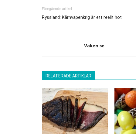
Föregående artikel
Ryssland: Kärnvapenkrig är ett reellt hot
Vaken.se
RELATERADE ARTIKLAR