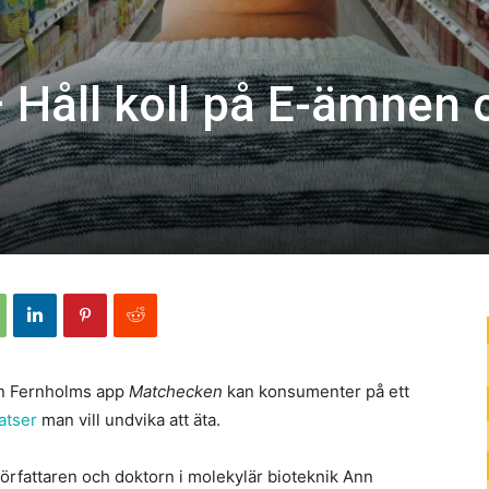
Håll koll på E-ämnen 
nn Fernholms app
Matchecken
kan konsumenter på ett
satser
man vill undvika att äta.
örfattaren och doktorn i molekylär bioteknik Ann