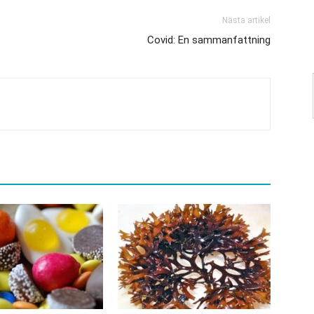
Nästa artikel
Covid: En sammanfattning