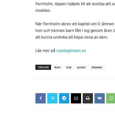
Fernholm. Appen hjälpte till att avslöja all
mobilen.
När Fernholm skrev ett kapitel om E-ämnen 
hon och hennes barn fått i sig genom åren o
att kunna undvika att köpa vissa av dem.
Läs mer på
nyadagbladet.se
TAGGAR
Kost
mat
socker
tillsatser