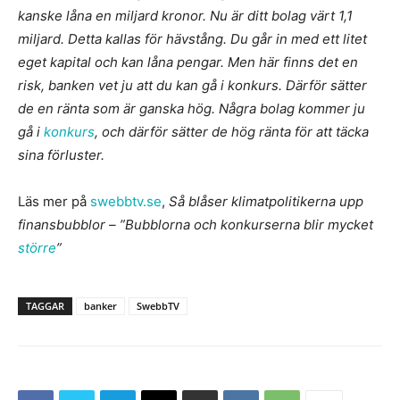
kanske låna en miljard kronor. Nu är ditt bolag värt 1,1
miljard. Detta kallas för hävstång. Du går in med ett litet
eget kapital och kan låna pengar. Men här finns det en
risk, banken vet ju att du kan gå i konkurs. Därför sätter
de en ränta som är ganska hög. Några bolag kommer ju
gå i
konkurs
, och därför sätter de hög ränta för att täcka
sina förluster.
Läs mer på
swebbtv.se
,
Så blåser klimatpolitikerna upp
finansbubblor – ”Bubblorna och konkurserna blir mycket
större
”
TAGGAR
banker
SwebbTV