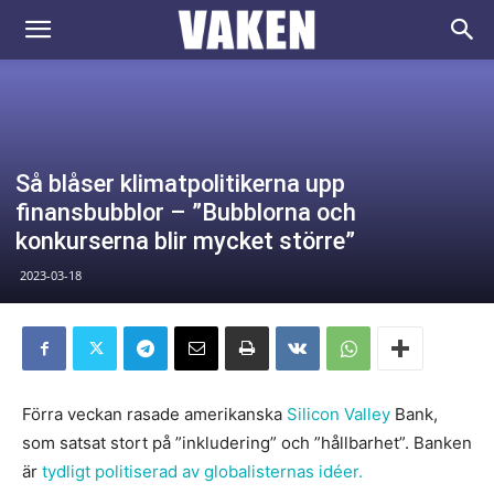
VAKEN.se
Så blåser klimatpolitikerna upp
finansbubblor – ”Bubblorna och
konkurserna blir mycket större”
2023-03-18
Förra veckan rasade amerikanska
Silicon Valley
Bank,
som satsat stort på ”inkludering” och ”hållbarhet”. Banken
är
tydligt politiserad av globalisternas idéer.