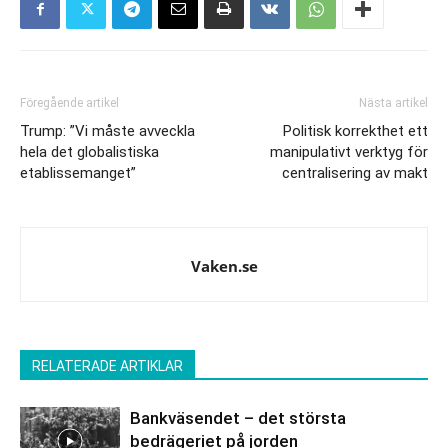
Föregående artikel
Nästa artikel
Trump: ”Vi måste avveckla
Politisk korrekthet ett
hela det globalistiska
manipulativt verktyg för
etablissemanget”
centralisering av makt
Vaken.se
RELATERADE ARTIKLAR
Bankväsendet – det största
bedrägeriet på jorden