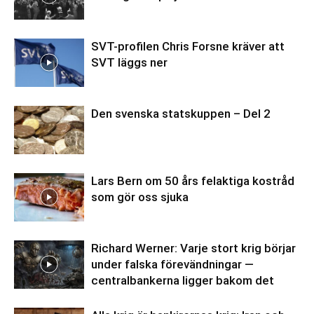
SVT-profilen Chris Forsne kräver att
SVT läggs ner
Den svenska statskuppen – Del 2
Lars Bern om 50 års felaktiga kostråd
som gör oss sjuka
Richard Werner: Varje stort krig börjar
under falska förevändningar —
centralbankerna ligger bakom det