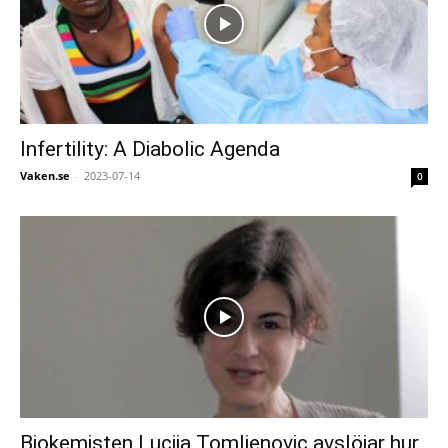
Infertility: A Diabolic Agenda
Vaken.se
-
2023-07-14
0
Biokemisten Lucija Tomljenovic avslöjar hur