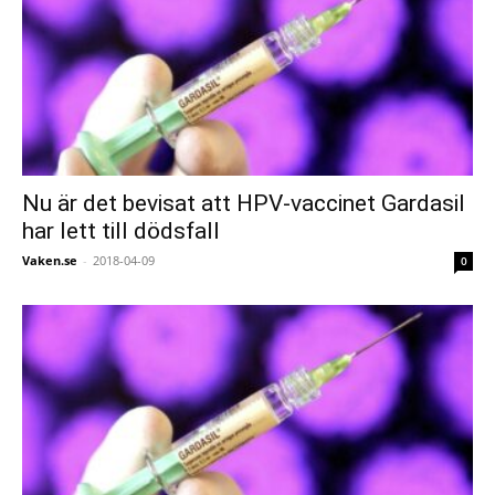
Nu är det bevisat att HPV-vaccinet Gardasil
har lett till dödsfall
Vaken.se
-
2018-04-09
0