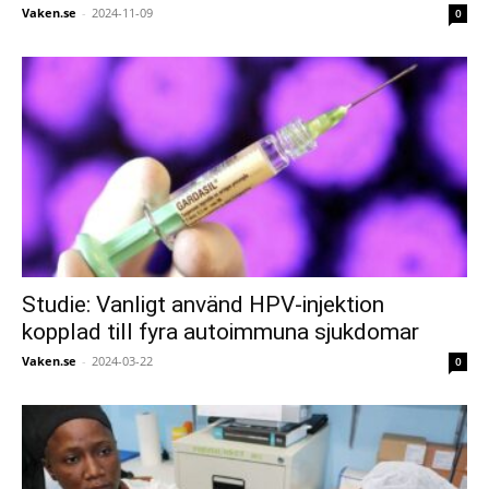
Vaken.se
-
2024-11-09
0
Studie: Vanligt använd HPV-injektion
kopplad till fyra autoimmuna sjukdomar
Vaken.se
-
2024-03-22
0