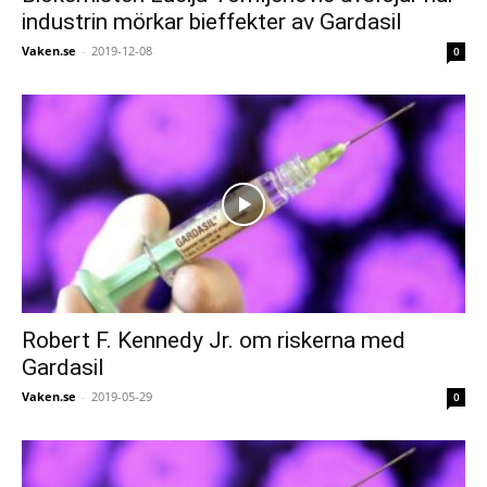
industrin mörkar bieffekter av Gardasil
Vaken.se
-
2019-12-08
0
Robert F. Kennedy Jr. om riskerna med
Gardasil
Vaken.se
-
2019-05-29
0