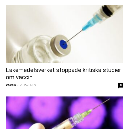
Läkemedelsverket stoppade kritiska studier
om vaccin
Vaken
-
2015-11-09
0