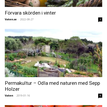
Förvara skörden i vinter
Vaken.se
-
2022-08-27
1
Permakultur – Odla med naturen med Sepp
Holzer
Vaken
-
2019-01-16
0