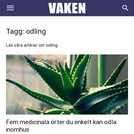
VAKEN.se
Tagg: odling
Läs våra artiklar om odling.
Fem medicinala örter du enkelt kan odla
inomhus