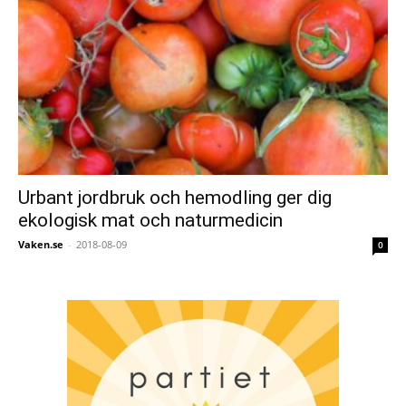
Urbant jordbruk och hemodling ger dig
ekologisk mat och naturmedicin
Vaken.se
-
2018-08-09
0