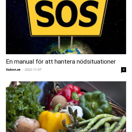
En manual för att hantera nödsituationer
Vaken.se
-
2022-11-07
0