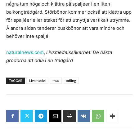
några tum höga och klättra på spaljéer i en liten
balkongträdgård. Störbönor kommer också att klättra upp
för spaljéer eller staket för att utnyttja vertikalt utrymme.
Å andra sidan tenderar buskbönor att vara mindre och
behöver inte spaljé.
naturalnews.com
,
Livsmedelssäkerhet: De bästa
grödorna att odla i en trädgård
TAGGAR
Livsmedel
mat
odling