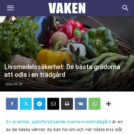
VAKEN.se
Livsmedelssäkerhet: De bästa grödorna
att odla i en trädgård
2024-03-29
En praktisk, självförsörjande överlevnadsträdgård
är en
av de bästa vänner du kan ha om och när nästa kris slår