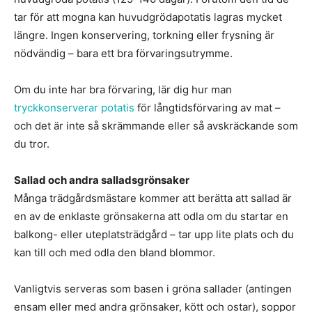
tar för att mogna kan huvudgrödapotatis lagras mycket
längre. Ingen konservering, torkning eller frysning är
nödvändig – bara ett bra förvaringsutrymme.
Om du inte har bra förvaring, lär dig hur man
tryckkonserverar potatis
för långtidsförvaring av mat –
och det är inte så skrämmande eller så avskräckande som
du tror.
Sallad och andra salladsgrönsaker
Många trädgårdsmästare kommer att berätta att sallad är
en av de enklaste grönsakerna att odla om du startar en
balkong- eller uteplatsträdgård – tar upp lite plats och du
kan till och med odla den bland blommor.
Vanligtvis serveras som basen i gröna sallader (antingen
ensam eller med andra grönsaker, kött och ostar), soppor