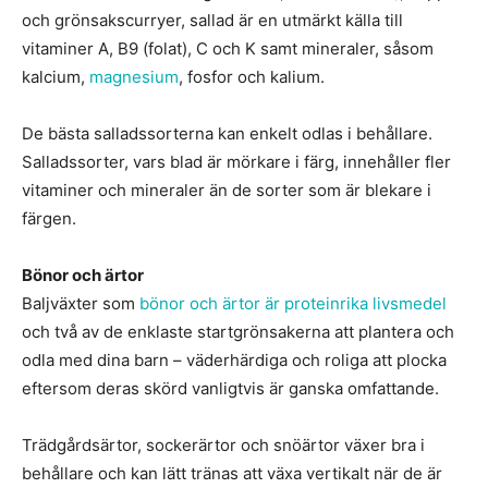
och grönsakscurryer, sallad är en utmärkt källa till
vitaminer A, B9 (folat), C och K samt mineraler, såsom
kalcium,
magnesium
, fosfor och kalium.
De bästa salladssorterna kan enkelt odlas i behållare.
Salladssorter, vars blad är mörkare i färg, innehåller fler
vitaminer och mineraler än de sorter som är blekare i
färgen.
Bönor och ärtor
Baljväxter som
bönor och ärtor är proteinrika livsmedel
och två av de enklaste startgrönsakerna att plantera och
odla med dina barn – väderhärdiga och roliga att plocka
eftersom deras skörd vanligtvis är ganska omfattande.
Trädgårdsärtor, sockerärtor och snöärtor växer bra i
behållare och kan lätt tränas att växa vertikalt när de är