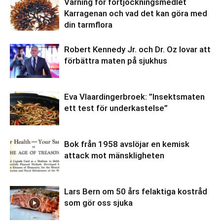
Varning för förtjockningsmedlet
Karragenan och vad det kan göra med
din tarmflora
Robert Kennedy Jr. och Dr. Oz lovar att
förbättra maten på sjukhus
Eva Vlaardingerbroek: ”Insektsmaten
ett test för underkastelse”
Bok från 1958 avslöjar en kemisk
attack mot mänskligheten
Lars Bern om 50 års felaktiga kostråd
som gör oss sjuka