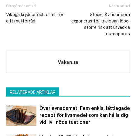
Föregående artikel
Nästa artikel
Viktiga kryddor och örter för
Studie: Kvinnor som
ditt matförråd
exponeras för triclosan löper
större risk att utveckla
osteoporos
Vaken.se
RELATERADE ARTIKLAR
Överlevnadsmat: Fem enkla, lättlagade
recept för livsmedel som kan hålla dig
vid liv i nödsituationer