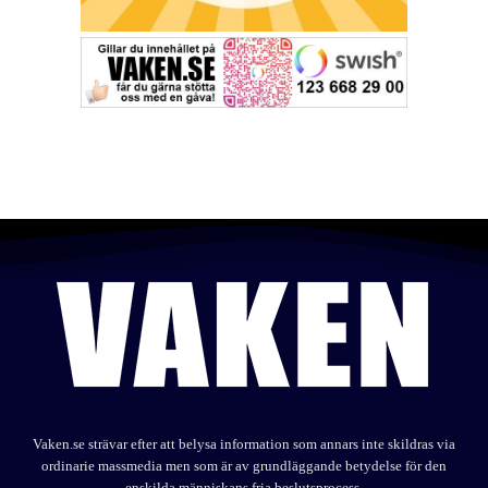
Vaken.se strävar efter att belysa information som annars inte skildras via
ordinarie massmedia men som är av grundläggande betydelse för den
enskilda människans fria beslutsprocess.