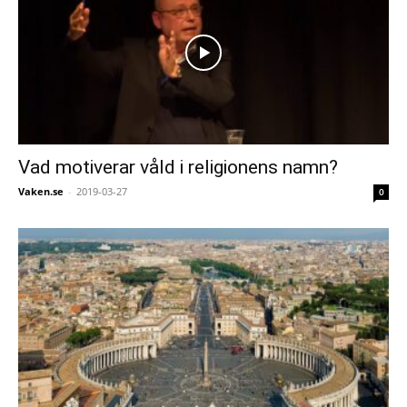
Vad motiverar våld i religionens namn?
Vaken.se
-
2019-03-27
0