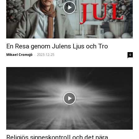
En Resa genom Julens Ljus och Tro
Mikael Cromsjö
-
2023-12-25
0
Religiös sinneskontroll och det nära