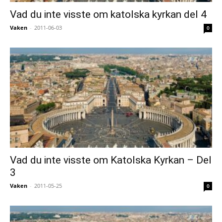
Vad du inte visste om katolska kyrkan del 4
Vaken
-
2011-06-03
0
Vad du inte visste om Katolska Kyrkan – Del
3
Vaken
-
2011-05-25
0