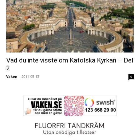
Vad du inte visste om Katolska Kyrkan – Del
2
Vaken
-
2011-05-13
0