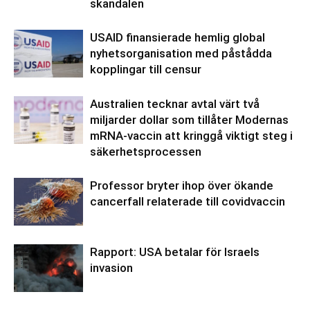
skandalen
USAID finansierade hemlig global
nyhetsorganisation med påstådda
kopplingar till censur
Australien tecknar avtal värt två
miljarder dollar som tillåter Modernas
mRNA-vaccin att kringgå viktigt steg i
säkerhetsprocessen
Professor bryter ihop över ökande
cancerfall relaterade till covidvaccin
Rapport: USA betalar för Israels
invasion