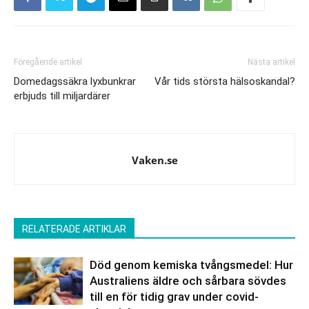
Föregående artikel
Nästa artikel
Domedagssäkra lyxbunkrar
Vår tids största hälsoskandal?
erbjuds till miljardärer
Vaken.se
RELATERADE ARTIKLAR
Död genom kemiska tvångsmedel: Hur
Australiens äldre och sårbara sövdes
till en för tidig grav under covid-