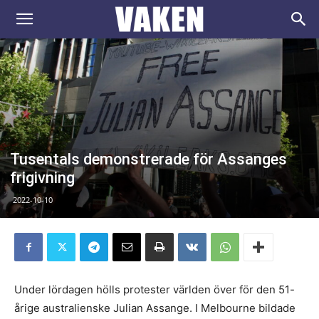
VAKEN.se
Tusentals demonstrerade för Assanges
frigivning
2022-10-10
Under lördagen hölls protester världen över för den 51-
årige australienske Julian Assange. I Melbourne bildade