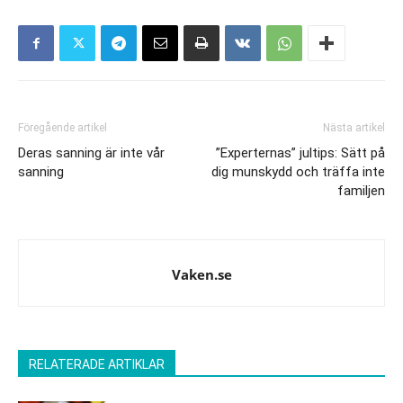
Föregående artikel
Nästa artikel
Deras sanning är inte vår
”Experternas” jultips: Sätt på
sanning
dig munskydd och träffa inte
familjen
Vaken.se
RELATERADE ARTIKLAR