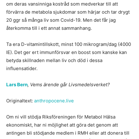
om deras vansinniga kostråd som medverkar till att
förvärra de metabola sjukdomar som härjar och tar drygt
20 ggr så många liv som Covid-19. Men det får jag
återkomma till i ett annat sammanhang.
Ta era D-vitamintillskott, minst 100 mikrogram/dag (4000
IE). Det ger ert immunförsvar en boost som kanske kan
betyda skillnaden mellan liv och död i dessa
influensatider.
Lars Bern
, Vems ärende går Livsmedelsverket?
Originaltext:
anthropocene.live
Om ni vill stödja Riksföreningen för Metabol Hälsa
ekonomiskt, har ni möjlighet att göra det genom att
antingen bli stödjande medlem i RMH eller att donera till