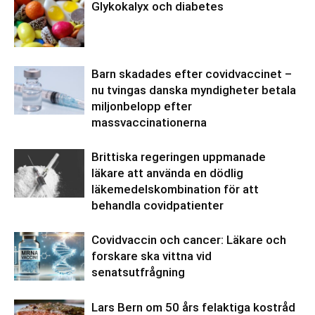
Glykokalyx och diabetes
Barn skadades efter covidvaccinet –
nu tvingas danska myndigheter betala
miljonbelopp efter
massvaccinationerna
Brittiska regeringen uppmanade
läkare att använda en dödlig
läkemedelskombination för att
behandla covidpatienter
Covidvaccin och cancer: Läkare och
forskare ska vittna vid
senatsutfrågning
Lars Bern om 50 års felaktiga kostråd