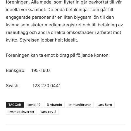
föreningen. Alla medel som flyter in går oavkortat till vår
ideella verksamhet. De enda betalningar som går till
engagerade personer är en liten blygsam lön till den
kvinna som sköter medlemsregistret och till betalning av
reseutlägg och andra direkta omkostnader i arbetet mot
kvitto. Styrelsen jobbar helt ideellt.
Föreningen kan ta emot bidrag på följande konton:
Bankgiro: 195-1607
Swish: 123 270 0441
TAGGAR
covid-19
D-vitamin
immunförsvar
Lars Bern
livsmedelsverket
sars-cov-2